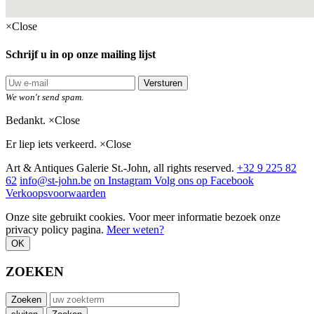
×
Close
Schrijf u in op onze mailing lijst
Versturen
We won't send spam.
Bedankt.
×
Close
Er liep iets verkeerd.
×
Close
Art & Antiques Galerie St.-John, all rights reserved.
+32 9 225 82
62
info@st-john.be
on Instagram
Volg ons op Facebook
Verkoopsvoorwaarden
Onze site gebruikt cookies. Voor meer informatie bezoek onze
privacy policy pagina.
Meer weten?
OK
ZOEKEN
Zoeken