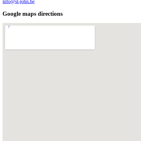
info@st-john.be
Google maps directions