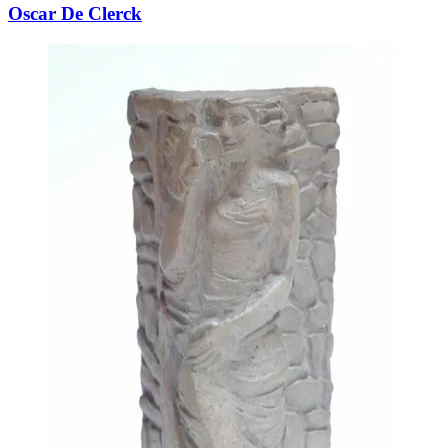
Oscar De Clerck