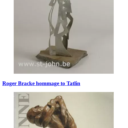
Roger Bracke hommage to Tatlin