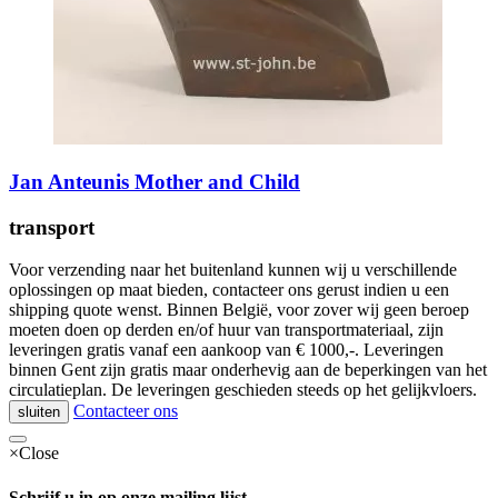
Jan Anteunis Mother and Child
transport
Voor verzending naar het buitenland kunnen wij u verschillende
oplossingen op maat bieden, contacteer ons gerust indien u een
shipping quote wenst. Binnen België, voor zover wij geen beroep
moeten doen op derden en/of huur van transportmateriaal, zijn
leveringen gratis vanaf een aankoop van € 1000,-. Leveringen
binnen Gent zijn gratis maar onderhevig aan de beperkingen van het
circulatieplan. De leveringen geschieden steeds op het gelijkvloers.
Contacteer ons
sluiten
×
Close
Schrijf u in op onze mailing lijst