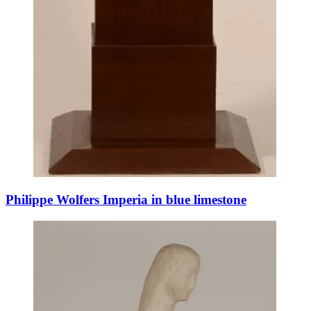
Philippe Wolfers Imperia in blue limestone