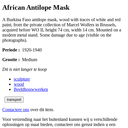
African Antilope Mask
A Burkina Faso antilope mask, wood with traces of white and red
paint, from the private collection of Marcel Wolfers in Brussels,
acquired before WO II, height 74 cm, width 14 cm. Mounted on a
modern metal stand. Some damage due to age (visible on the
photographs).
Periode :
1920-1940
Grootte :
Medium
Dit is niet langer te koop
sculpture
wood
Beeldhouwwerken
transport
Contacteer ons
over dit item.
Voor verzending naar het buitenland kunnen wij u verschillende
oplossingen op maat bieden, contacteer ons gerust indien u een