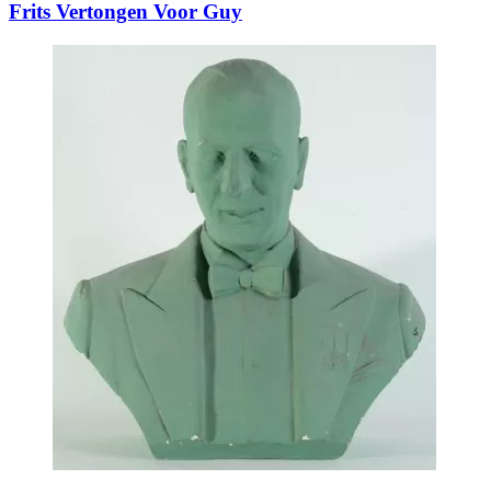
Frits Vertongen Voor Guy