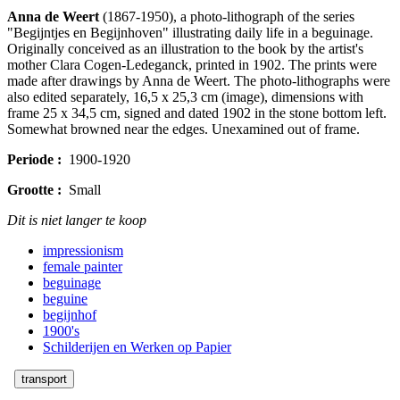
Anna de Weert
(1867-1950), a photo-lithograph of the series
"Begijntjes en Begijnhoven" illustrating daily life in a beguinage.
Originally conceived as an illustration to the book by the artist's
mother Clara Cogen-Ledeganck, printed in 1902. The prints were
made after drawings by Anna de Weert. The photo-lithographs were
also edited separately, 16,5 x 25,3 cm (image), dimensions with
frame 25 x 34,5 cm, signed and dated 1902 in the stone bottom left.
Somewhat browned near the edges. Unexamined out of frame.
Periode :
1900-1920
Grootte :
Small
Dit is niet langer te koop
impressionism
female painter
beguinage
beguine
begijnhof
1900's
Schilderijen en Werken op Papier
transport