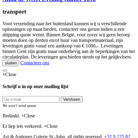
transport
Voor verzending naar het buitenland kunnen wij u verschillende
oplossingen op maat bieden, contacteer ons gerust indien u een
shipping quote wenst. Binnen België, voor zover wij geen beroep
moeten doen op derden en/of huur van transportmateriaal, zijn
leveringen gratis vanaf een aankoop van € 1000,-. Leveringen
binnen Gent zijn gratis maar onderhevig aan de beperkingen van het
circulatieplan. De leveringen geschieden steeds op het gelijkvloers.
Contacteer ons
sluiten
×
Close
Schrijf u in op onze mailing lijst
Versturen
We won't send spam.
Bedankt.
×
Close
Er liep iets verkeerd.
×
Close
Art & Antiques Galerie St.-John, all rights reserved.
+32 9 225 82