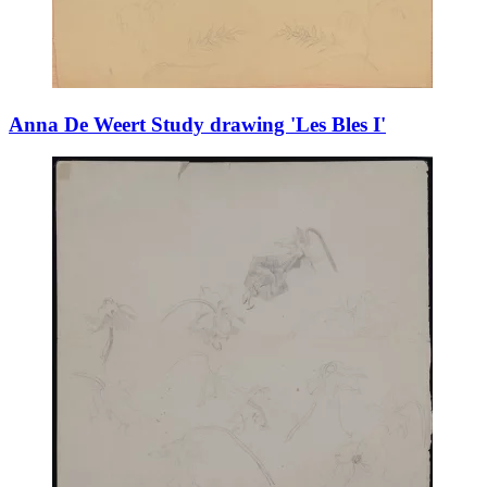
Anna De Weert Study drawing 'Les Bles I'