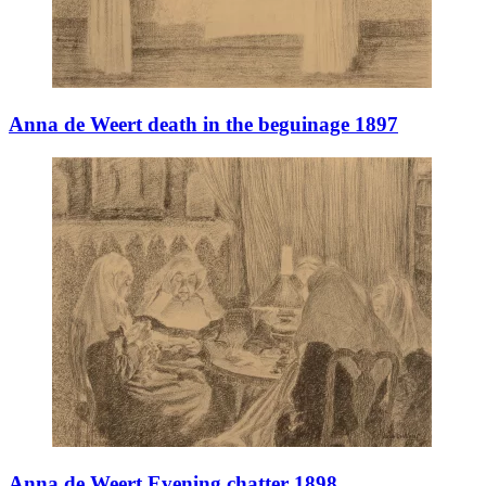
Anna de Weert death in the beguinage 1897
Anna de Weert Evening chatter 1898