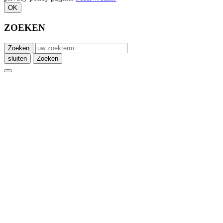
OK
ZOEKEN
Zoeken
sluiten
Zoeken