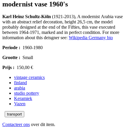
modernist vase 1960's
Karl Heinz Schultz-Köln
(1921-2013), A modernist Arabia vase
with an abstract relief decoration, height 26,5 cm, the model
probably designed at the end of the Fifties, this vase executed
between 1964-1971, marked and in perfect condition. For more
information about this deisgner see:
Wikipedia Germany bio
Periode :
1960-1980
Grootte :
Small
Prijs :
150,00 €
vintage ceramics
finland
arabia
studio pottery
Keramiek
Vazen
transport
Contacteer ons
over dit item.