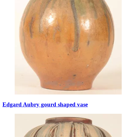
Edgard Aubry gourd shaped vase