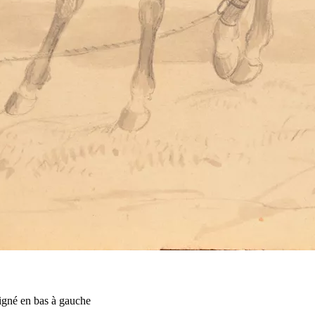
 signé en bas à gauche