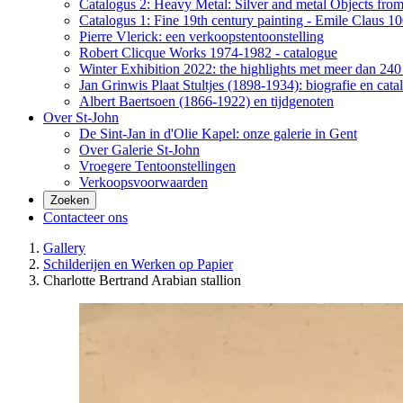
Catalogus 2: Heavy Metal: Silver and metal Objects from 
Catalogus 1: Fine 19th century painting - Emile Claus 100
Pierre Vlerick: een verkoopstentoonstelling
Robert Clicque Works 1974-1982 - catalogue
Winter Exhibition 2022: the highlights met meer dan 240 
Jan Grinwis Plaat Stultjes (1898-1934): biografie en cata
Albert Baertsoen (1866-1922) en tijdgenoten
Over St-John
De Sint-Jan in d'Olie Kapel: onze galerie in Gent
Over Galerie St-John
Vroegere Tentoonstellingen
Verkoopsvoorwaarden
Zoeken
Contacteer ons
Gallery
Schilderijen en Werken op Papier
Charlotte Bertrand Arabian stallion