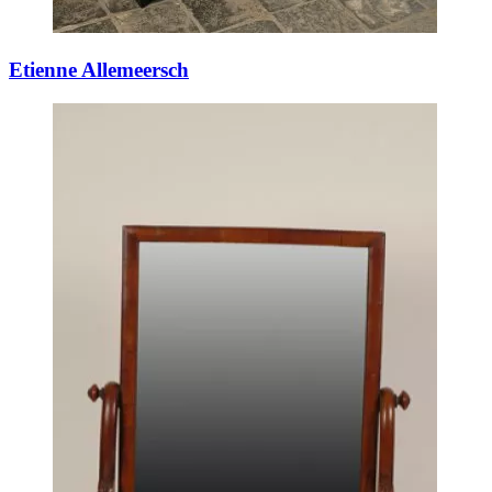
Etienne Allemeersch