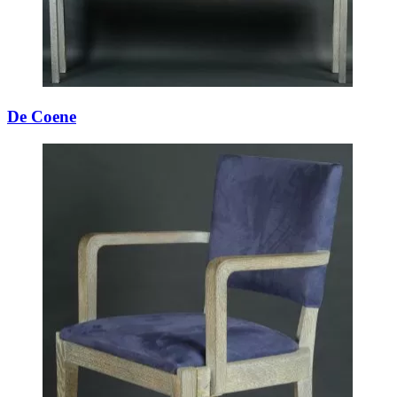
De Coene