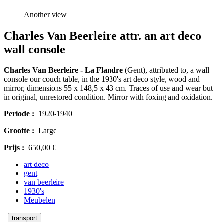
Another view
Charles Van Beerleire attr. an art deco
wall console
Charles Van Beerleire - La Flandre
(Gent), attributed to, a wall
console our couch table, in the 1930's art deco style, wood and
mirror, dimensions 55 x 148,5 x 43 cm. Traces of use and wear but
in original, unrestored condition. Mirror with foxing and oxidation.
Periode :
1920-1940
Grootte :
Large
Prijs :
650,00 €
art deco
gent
van beerleire
1930's
Meubelen
transport