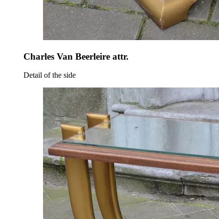
Charles Van Beerleire attr.
Detail of the side