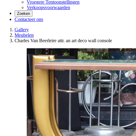
Vroegere Tentoonstellingen
Verkoopsvoorwaarden
Zoeken
Contacteer ons
Gallery
Meubelen
Charles Van Beerleire attr. an art deco wall console