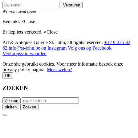
Versturen
We won't send spam.
Bedankt.
×
Close
Er liep iets verkeerd.
×
Close
Art & Antiques Galerie St.-John, all rights reserved.
+32 9 225 82
62
info@st-john.be
on Instagram
Volg ons op Facebook
Verkoopsvoorwaarden
Onze site gebruikt cookies. Voor meer informatie bezoek onze
privacy policy pagina.
Meer weten?
OK
ZOEKEN
Zoeken
sluiten
Zoeken