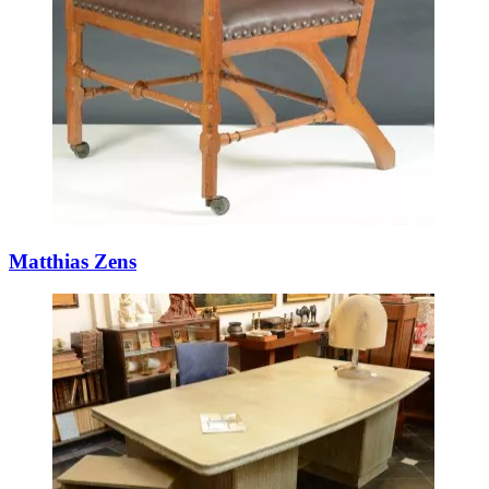
Matthias Zens