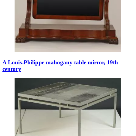
A Louis-Philippe mahogany table mirror, 19th
century