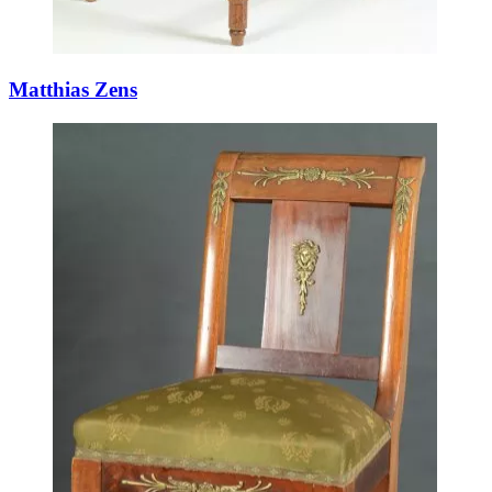
Matthias Zens