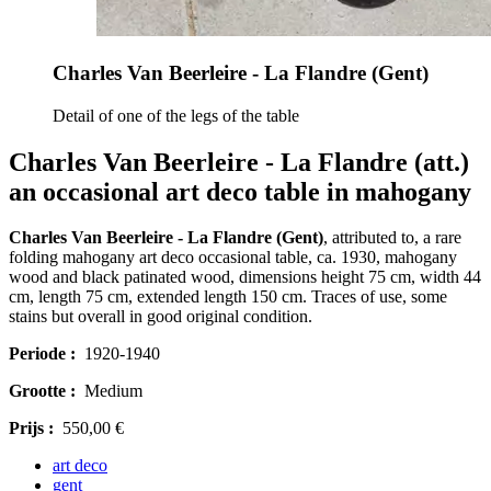
Charles Van Beerleire - La Flandre (Gent)
Detail of one of the legs of the table
Charles Van Beerleire - La Flandre (att.)
an occasional art deco table in mahogany
Charles Van Beerleire - La Flandre (Gent)
, attributed to, a rare
folding mahogany art deco occasional table, ca. 1930, mahogany
wood and black patinated wood, dimensions height 75 cm, width 44
cm, length 75 cm, extended length 150 cm. Traces of use, some
stains but overall in good original condition.
Periode :
1920-1940
Grootte :
Medium
Prijs :
550,00 €
art deco
gent