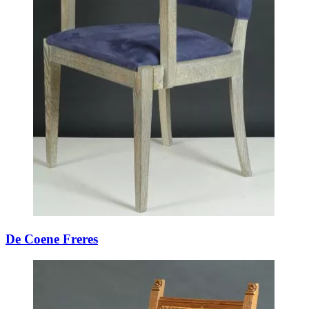
De Coene Freres