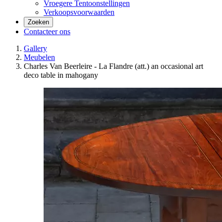
Vroegere Tentoonstellingen
Verkoopsvoorwaarden
Zoeken
Contacteer ons
Gallery
Meubelen
Charles Van Beerleire - La Flandre (att.) an occasional art
deco table in mahogany