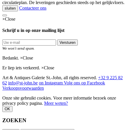
circulatieplan. De leveringen geschieden steeds op het gelijkvloers.
Contacteer ons
sluiten
×
Close
Schrijf u in op onze mailing lijst
Versturen
We won't send spam.
Bedankt.
×
Close
Er liep iets verkeerd.
×
Close
Art & Antiques Galerie St.-John, all rights reserved.
+32 9 225 82
62
info@st-john.be
on Instagram
Volg ons op Facebook
Verkoopsvoorwaarden
Onze site gebruikt cookies. Voor meer informatie bezoek onze
privacy policy pagina.
Meer weten?
OK
ZOEKEN