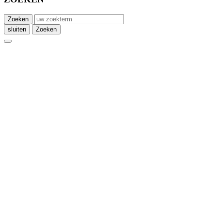
Zoeken
sluiten
Zoeken