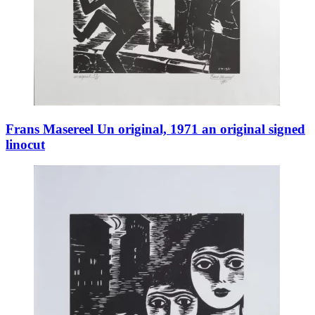
Frans Masereel Un original, 1971 an original signed
linocut