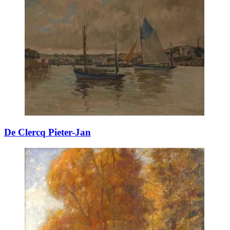
De Clercq Pieter-Jan