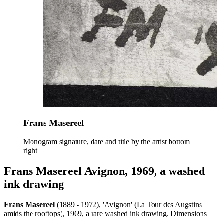
Frans Masereel
Monogram signature, date and title by the artist bottom
right
Frans Masereel Avignon, 1969, a washed
ink drawing
Frans Masereel
(1889 - 1972), 'Avignon' (La Tour des Augstins
amids the rooftops), 1969, a rare washed ink drawing. Dimensions