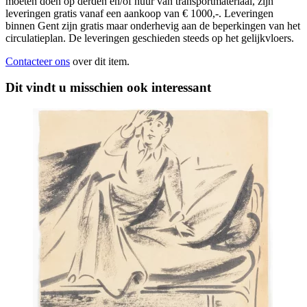
moeten doen op derden en/of huur van transportmateriaal, zijn
leveringen gratis vanaf een aankoop van € 1000,-. Leveringen
binnen Gent zijn gratis maar onderhevig aan de beperkingen van het
circulatieplan. De leveringen geschieden steeds op het gelijkvloers.
Contacteer ons
over dit item.
Dit vindt u misschien ook interessant