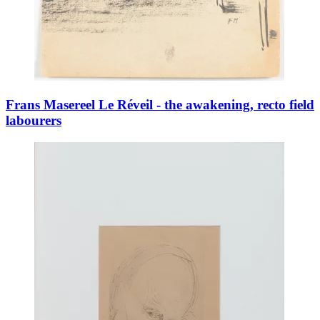
Frans Masereel Le Réveil - the awakening, recto field
labourers