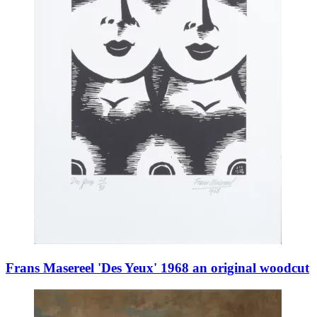
Frans Masereel 'Des Yeux' 1968 an original woodcut