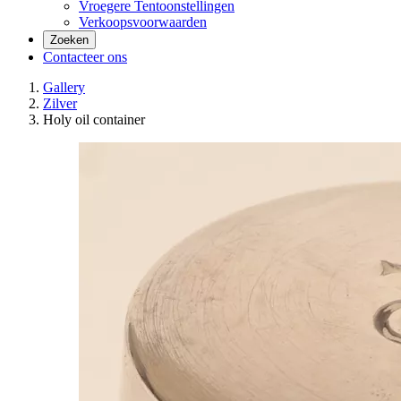
Vroegere Tentoonstellingen
Verkoopsvoorwaarden
Zoeken
Contacteer ons
Gallery
Zilver
Holy oil container