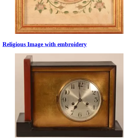
Religious Image with embroidery