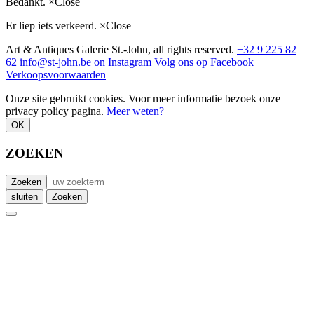
Bedankt.
×
Close
Er liep iets verkeerd.
×
Close
Art & Antiques Galerie St.-John, all rights reserved.
+32 9 225 82
62
info@st-john.be
on Instagram
Volg ons op Facebook
Verkoopsvoorwaarden
Onze site gebruikt cookies. Voor meer informatie bezoek onze
privacy policy pagina.
Meer weten?
OK
ZOEKEN
Zoeken
sluiten
Zoeken