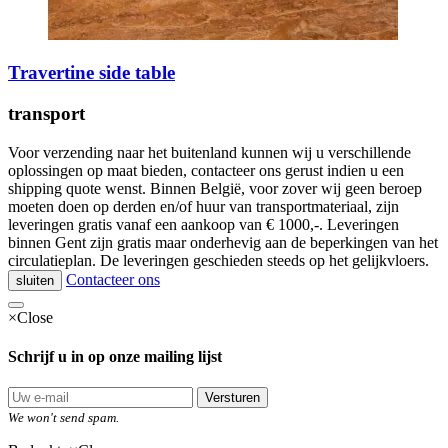
Travertine side table
transport
Voor verzending naar het buitenland kunnen wij u verschillende
oplossingen op maat bieden, contacteer ons gerust indien u een
shipping quote wenst. Binnen België, voor zover wij geen beroep
moeten doen op derden en/of huur van transportmateriaal, zijn
leveringen gratis vanaf een aankoop van € 1000,-. Leveringen
binnen Gent zijn gratis maar onderhevig aan de beperkingen van het
circulatieplan. De leveringen geschieden steeds op het gelijkvloers.
Contacteer ons
sluiten
×
Close
Schrijf u in op onze mailing lijst
Versturen
We won't send spam.