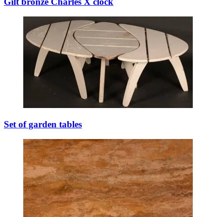
Gilt bronze Charles X clock
Set of garden tables