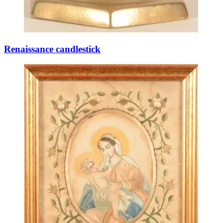
Renaissance candlestick