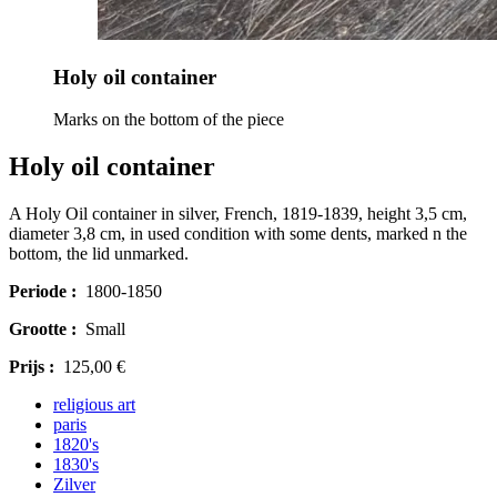
Holy oil container
Marks on the bottom of the piece
Holy oil container
A Holy Oil container in silver, French, 1819-1839, height 3,5 cm,
diameter 3,8 cm, in used condition with some dents, marked n the
bottom, the lid unmarked.
Periode :
1800-1850
Grootte :
Small
Prijs :
125,00 €
religious art
paris
1820's
1830's
Zilver