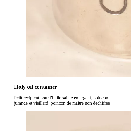
Holy oil container
Petit recipient pour l'huile sainte en argent, poincon
jurande et vieillard, poincon de maitre non dechifree