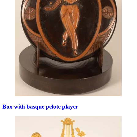
Box with basque pelote player