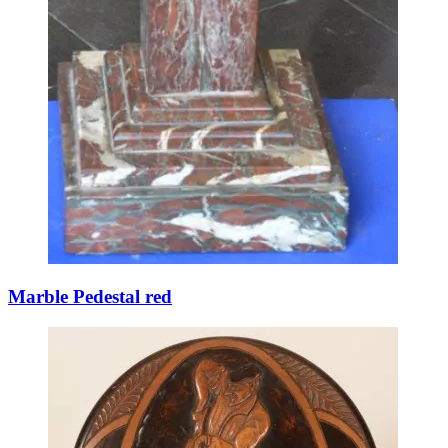
Marble Pedestal red