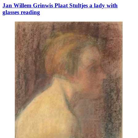
Jan Willem Grinwis Plaat Stultjes a lady with
glasses reading