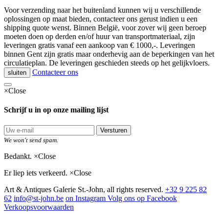
Voor verzending naar het buitenland kunnen wij u verschillende
oplossingen op maat bieden, contacteer ons gerust indien u een
shipping quote wenst. Binnen België, voor zover wij geen beroep
moeten doen op derden en/of huur van transportmateriaal, zijn
leveringen gratis vanaf een aankoop van € 1000,-. Leveringen
binnen Gent zijn gratis maar onderhevig aan de beperkingen van het
circulatieplan. De leveringen geschieden steeds op het gelijkvloers.
Contacteer ons
sluiten
×
Close
Schrijf u in op onze mailing lijst
Versturen
We won't send spam.
Bedankt.
×
Close
Er liep iets verkeerd.
×
Close
Art & Antiques Galerie St.-John, all rights reserved.
+32 9 225 82
62
info@st-john.be
on Instagram
Volg ons op Facebook
Verkoopsvoorwaarden