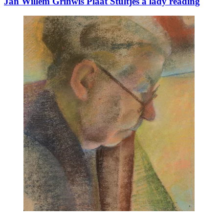
Jan Willem Grinwis Plaat Stultjes a lady reading