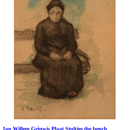
Jan Willem Grinwis Plaat Stultjes the bench