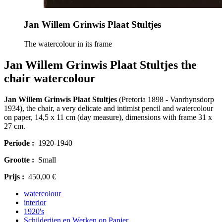
Jan Willem Grinwis Plaat Stultjes
The watercolour in its frame
Jan Willem Grinwis Plaat Stultjes the
chair watercolour
Jan Willem Grinwis Plaat Stultjes
(Pretoria 1898 - Vanrhynsdorp
1934), the chair, a very delicate and intimist pencil and watercolour
on paper, 14,5 x 11 cm (day measure), dimensions with frame 31 x
27 cm.
Periode :
1920-1940
Grootte :
Small
Prijs :
450,00 €
watercolour
interior
1920's
Schilderijen en Werken op Papier