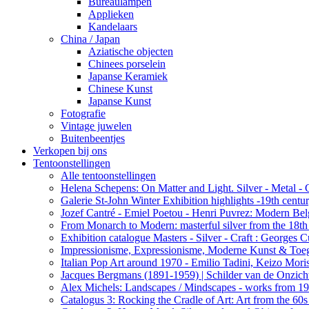
Bureaulampen
Applieken
Kandelaars
China / Japan
Aziatische objecten
Chinees porselein
Japanse Keramiek
Chinese Kunst
Japanse Kunst
Fotografie
Vintage juwelen
Buitenbeentjes
Verkopen bij ons
Tentoonstellingen
Alle tentoonstellingen
Helena Schepens: On Matter and Light. Silver - Metal -
Galerie St-John Winter Exhibition highlights -19th centu
Jozef Cantré - Emiel Poetou - Henri Puvrez: Modern Belg
From Monarch to Modern: masterful silver from the 18th t
Exhibition catalogue Masters - Silver - Craft : George
Impressionisme, Expressionisme, Moderne Kunst & Toe
Italian Pop Art around 1970 - Emilio Tadini, Keizo Moris
Jacques Bergmans (1891-1959) | Schilder van de Onzich
Alex Michels: Landscapes / Mindscapes - works from 1
Catalogus 3: Rocking the Cradle of Art: Art from the 60s