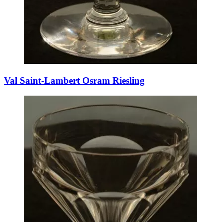
Val Saint-Lambert Osram Riesling