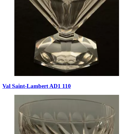
Val Saint-Lambert AD1 110