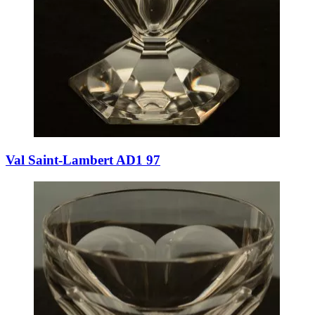
Val Saint-Lambert AD1 97