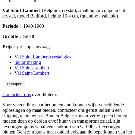
Val Saint-Lambert
(Belgium, crystal), small liquor coupe in cut
crystal, model Bedford, height: 10,4 cm, (quantity: available).
Periode :
1940-1960
Grootte :
Small
Prijs :
prijs op aanvraag
Val Saint Lambert crystal glas
liquor making
Val Saint-Lambert
Val Saint-Lambert
transport
Contacteer ons
over dit item.
Voor verzending naar het buitenland kunnen wij u verschillende
oplossingen op maat bieden, contacteer ons gerust indien u een
shipping quote wenst. Binnen België, voor zover wij geen beroep
moeten doen op derden en/of huur van transportmateriaal, zijn
leveringen gratis vanaf een aankoop van € 1000,-. Leveringen
binnen Gent zijn gratis maar onderhevig aan de beperkingen van het