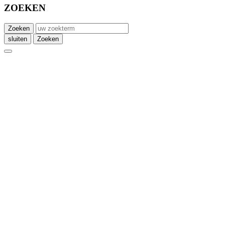
ZOEKEN
Zoeken
sluiten
Zoeken