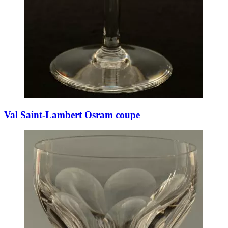
Val Saint-Lambert Osram coupe