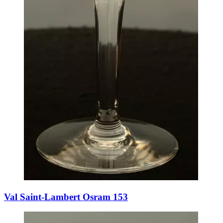
Val Saint-Lambert Osram 153