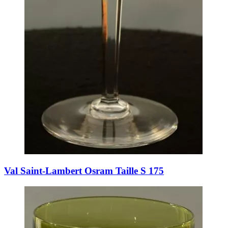
Val Saint-Lambert Osram Taille S 175