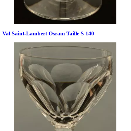
Val Saint-Lambert Osram Taille S 140