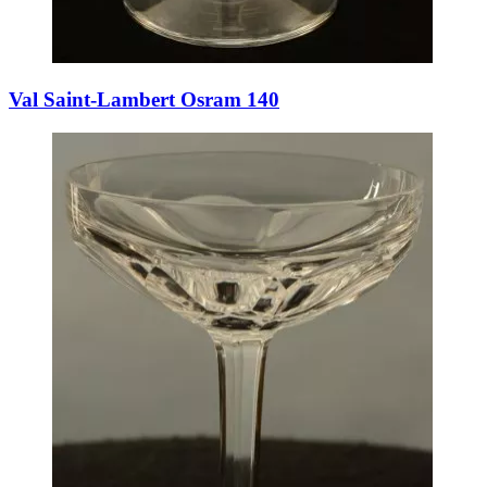
Val Saint-Lambert Osram 140