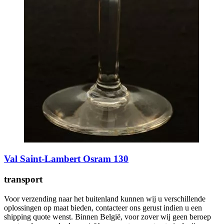
Val Saint-Lambert Osram 130
transport
Voor verzending naar het buitenland kunnen wij u verschillende
oplossingen op maat bieden, contacteer ons gerust indien u een
shipping quote wenst. Binnen België, voor zover wij geen beroep