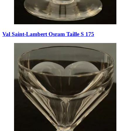
Val Saint-Lambert Osram Taille S 175