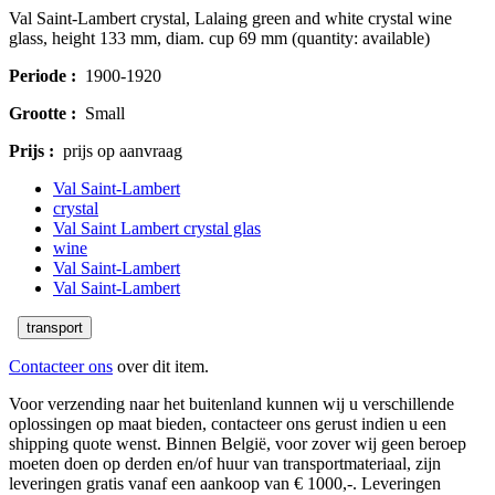
Val Saint-Lambert crystal, Lalaing green and white crystal wine
glass, height 133 mm, diam. cup 69 mm (quantity: available)
Periode :
1900-1920
Grootte :
Small
Prijs :
prijs op aanvraag
Val Saint-Lambert
crystal
Val Saint Lambert crystal glas
wine
Val Saint-Lambert
Val Saint-Lambert
transport
Contacteer ons
over dit item.
Voor verzending naar het buitenland kunnen wij u verschillende
oplossingen op maat bieden, contacteer ons gerust indien u een
shipping quote wenst. Binnen België, voor zover wij geen beroep
moeten doen op derden en/of huur van transportmateriaal, zijn
leveringen gratis vanaf een aankoop van € 1000,-. Leveringen