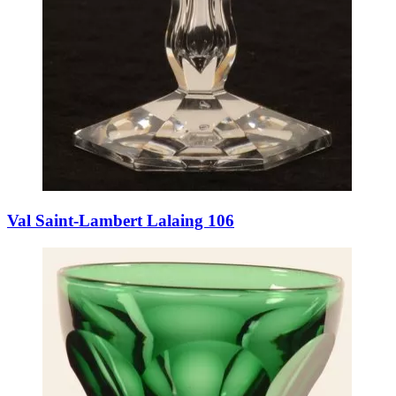
Val Saint-Lambert Lalaing 106