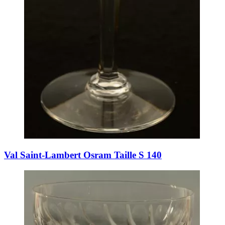
Val Saint-Lambert Osram Taille S 140