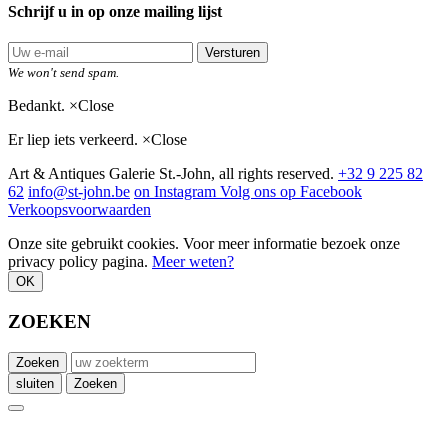
Schrijf u in op onze mailing lijst
Versturen
We won't send spam.
Bedankt.
×
Close
Er liep iets verkeerd.
×
Close
Art & Antiques Galerie St.-John, all rights reserved.
+32 9 225 82
62
info@st-john.be
on Instagram
Volg ons op Facebook
Verkoopsvoorwaarden
Onze site gebruikt cookies. Voor meer informatie bezoek onze
privacy policy pagina.
Meer weten?
OK
ZOEKEN
Zoeken
sluiten
Zoeken