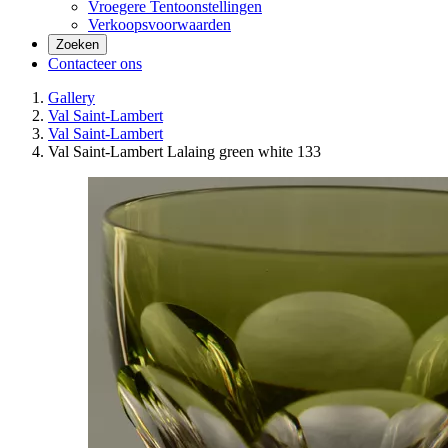
Vroegere Tentoonstellingen
Verkoopsvoorwaarden
Zoeken
Contacteer ons
Gallery
Val Saint-Lambert
Val Saint-Lambert
Val Saint-Lambert Lalaing green white 133