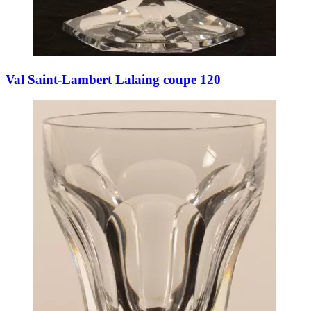
Val Saint-Lambert Lalaing coupe 120