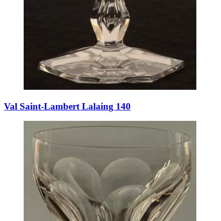
Val Saint-Lambert Lalaing 140