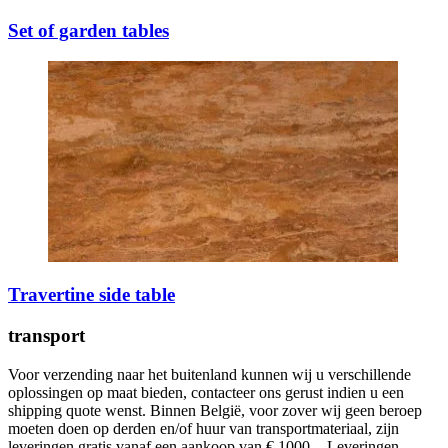
Set of garden tables
Travertine side table
transport
Voor verzending naar het buitenland kunnen wij u verschillende
oplossingen op maat bieden, contacteer ons gerust indien u een
shipping quote wenst. Binnen België, voor zover wij geen beroep
moeten doen op derden en/of huur van transportmateriaal, zijn
leveringen gratis vanaf een aankoop van € 1000,-. Leveringen