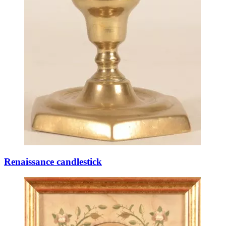
Renaissance candlestick