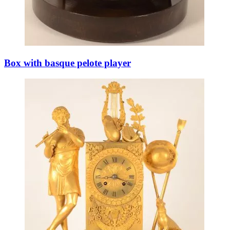
Box with basque pelote player