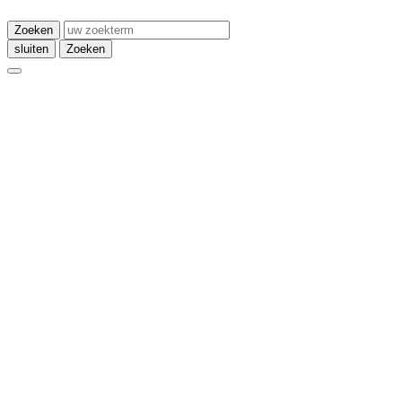
Zoeken
sluiten
Zoeken