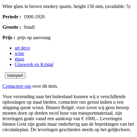
Wine glass in brown smokey quartz, height 156 mm, (available: 5)
Periode :
1900-1920
Grootte :
Small
Prijs :
prijs op aanvraag
art deco
wine
glass
Glaswerk en Kristal
transport
Contacteer ons
over dit item.
Voor verzending naar het buitenland kunnen wij u verschillende
oplossingen op maat bieden, contacteer ons gerust indien u een
shipping quote wenst. Binnen België, voor zover wij geen beroep
moeten doen op derden en/of huur van transportmateriaal, zijn
leveringen gratis vanaf een aankoop van € 1000,-. Leveringen
binnen Gent zijn gratis maar onderhevig aan de beperkingen van het
circulatieplan. De leveringen geschieden steeds op het gelijkvloers.