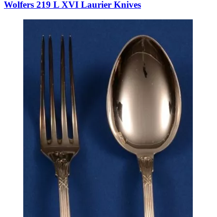
Wolfers 219 L XVI Laurier Knives