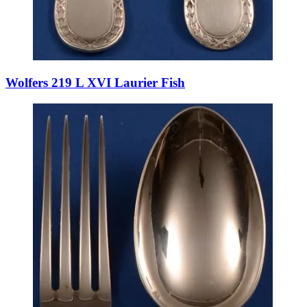
Wolfers 219 L XVI Laurier Fish