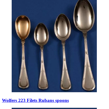
Wolfers 223 Filets Rubans spoons