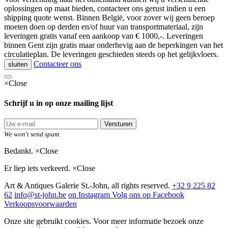
oplossingen op maat bieden, contacteer ons gerust indien u een
shipping quote wenst. Binnen België, voor zover wij geen beroep
moeten doen op derden en/of huur van transportmateriaal, zijn
leveringen gratis vanaf een aankoop van € 1000,-. Leveringen
binnen Gent zijn gratis maar onderhevig aan de beperkingen van het
circulatieplan. De leveringen geschieden steeds op het gelijkvloers.
Contacteer ons
sluiten
×
Close
Schrijf u in op onze mailing lijst
Versturen
We won't send spam.
Bedankt.
×
Close
Er liep iets verkeerd.
×
Close
Art & Antiques Galerie St.-John, all rights reserved.
+32 9 225 82
62
info@st-john.be
on Instagram
Volg ons op Facebook
Verkoopsvoorwaarden
Onze site gebruikt cookies. Voor meer informatie bezoek onze