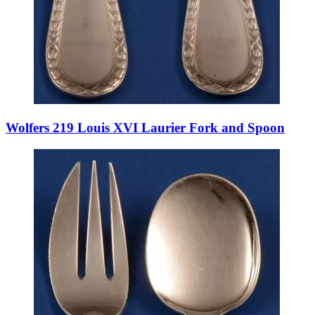
Wolfers 219 Louis XVI Laurier Fork and Spoon