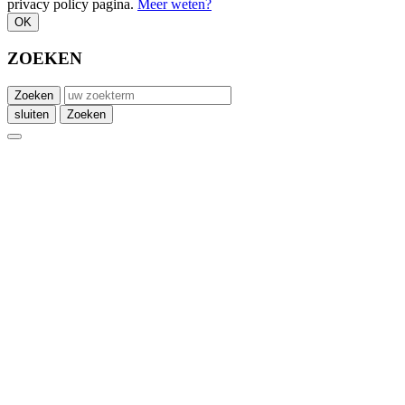
privacy policy pagina.
Meer weten?
OK
ZOEKEN
Zoeken
sluiten
Zoeken