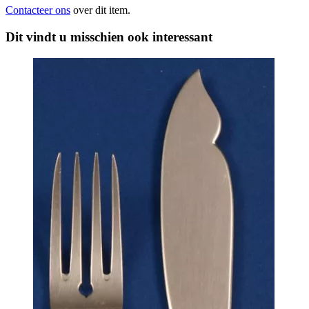
Contacteer ons
over dit item.
Dit vindt u misschien ook interessant