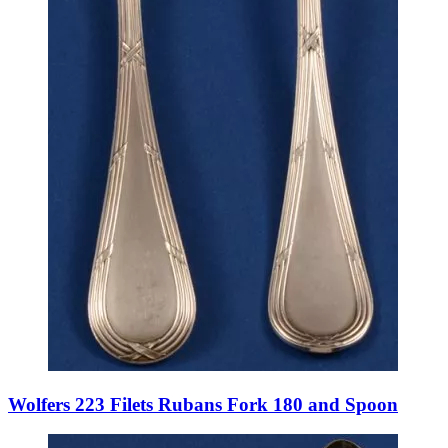
Wolfers 223 Filets Rubans Fork 180 and Spoon