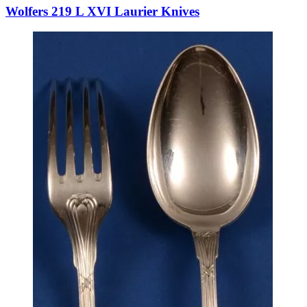
Wolfers 219 L XVI Laurier Knives