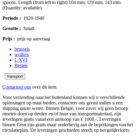
spoons. Length (from left to right) 104 mm; 119 mm, 143 mm.
(Quantity: available)
Periode :
1920-1940
Grootte :
Small
Prijs :
prijs op aanvraag
brussels
wolfers
L XVI
Bestek
transport
Contacteer ons
over dit item.
Voor verzending naar het buitenland kunnen wij u verschillende
oplossingen op maat bieden, contacteer ons gerust indien u een
shipping quote wenst. Binnen België, voor zover wij geen beroep
moeten doen op derden en/of huur van transportmateriaal, zijn
leveringen gratis vanaf een aankoop van € 1000,-. Leveringen
binnen Gent zijn gratis maar onderhevig aan de beperkingen van het
circulatieplan. De leveringen geschieden steeds op het gelijkvloers.