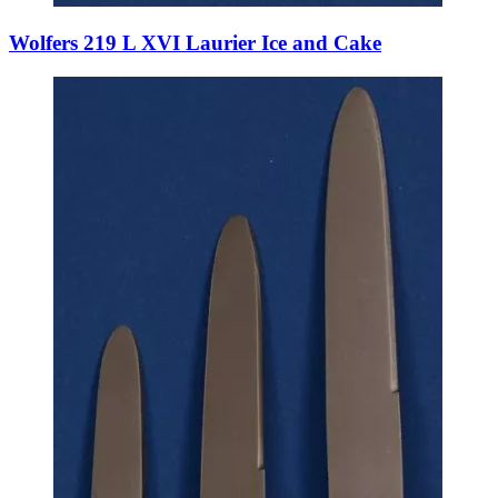
Wolfers 219 L XVI Laurier Ice and Cake