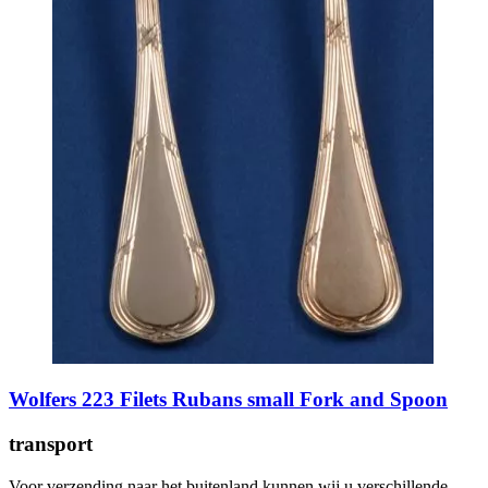
Wolfers 223 Filets Rubans small Fork and Spoon
transport
Voor verzending naar het buitenland kunnen wij u verschillende