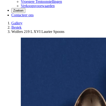
Vroegere Tentoonstellingen
Verkoopsvoorwaarden
Zoeken
Contacteer ons
Gallery
Bestek
Wolfers 219 L XVI Laurier Spoons