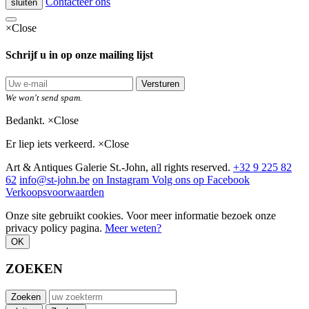
Contacteer ons
sluiten
×
Close
Schrijf u in op onze mailing lijst
Versturen
We won't send spam.
Bedankt.
×
Close
Er liep iets verkeerd.
×
Close
Art & Antiques Galerie St.-John, all rights reserved.
+32 9 225 82
62
info@st-john.be
on Instagram
Volg ons op Facebook
Verkoopsvoorwaarden
Onze site gebruikt cookies. Voor meer informatie bezoek onze
privacy policy pagina.
Meer weten?
OK
ZOEKEN
Zoeken