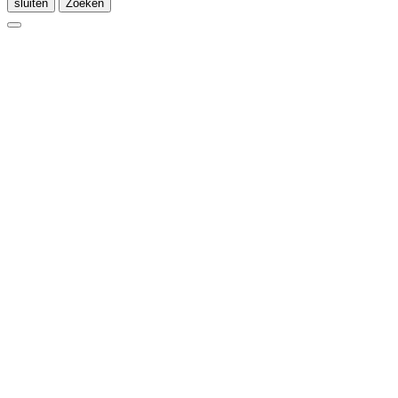
sluiten
Zoeken