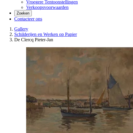
Vroegere Tentoonstellingen
Verkoopsvoorwaarden
Zoeken
Contacteer ons
Gallery
Schilderijen en Werken op Papier
De Clercq Pieter-Jan