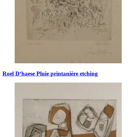
Roel D‘haese Pluie printanière etching