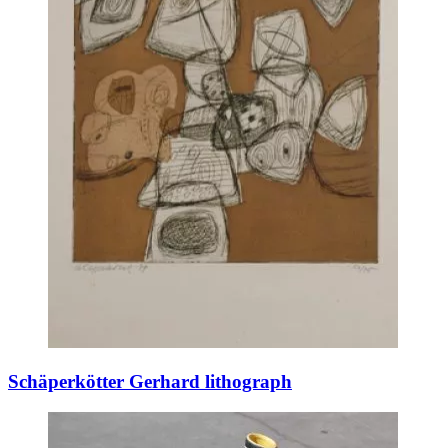
Schäperkötter Gerhard lithograph