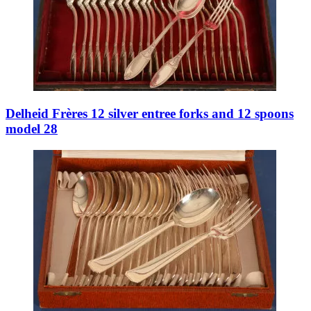
Delheid Frères 12 silver entree forks and 12 spoons
model 28