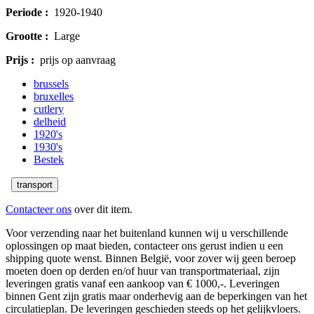
Periode :
1920-1940
Grootte :
Large
Prijs :
prijs op aanvraag
brussels
bruxelles
cutlery
delheid
1920's
1930's
Bestek
transport
Contacteer ons
over dit item.
Voor verzending naar het buitenland kunnen wij u verschillende
oplossingen op maat bieden, contacteer ons gerust indien u een
shipping quote wenst. Binnen België, voor zover wij geen beroep
moeten doen op derden en/of huur van transportmateriaal, zijn
leveringen gratis vanaf een aankoop van € 1000,-. Leveringen
binnen Gent zijn gratis maar onderhevig aan de beperkingen van het
circulatieplan. De leveringen geschieden steeds op het gelijkvloers.