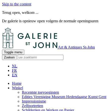
Skip to the content
Terug open, welkom ...
De galerie is opnieuw open volgens de normale openingsuren
Art & Antiques St-John
Toggle menu
Zoeken
NL
FR
EN
Home
Winkel
Recentste toevoegingen
Edities Vereniging Museum Hedendaagse Kunst Gent
Impressionisme
Zelfportretten
Schilderijen en Werken op Papier