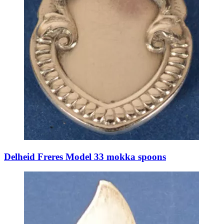
Delheid Freres Model 33 mokka spoons