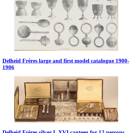
Delheid Frères large and first model catalogue 1900-
1906
Delheid Frères silver L XVI canteen for 12 persons