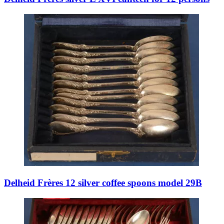
Delheid Frères 12 silver coffee spoons model 29B