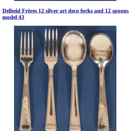
Delheid Frères 12 silver art deco forks and 12 spoons
model 43