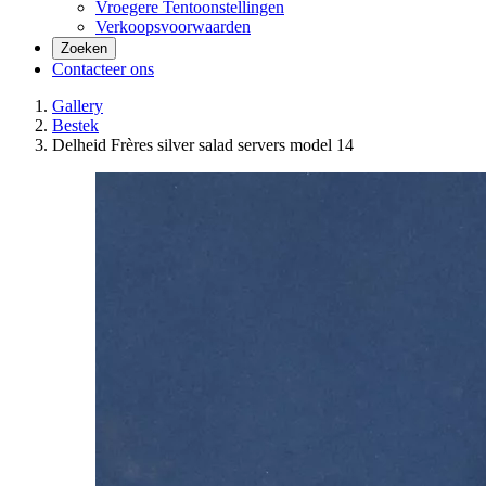
Vroegere Tentoonstellingen
Verkoopsvoorwaarden
Zoeken
Contacteer ons
Gallery
Bestek
Delheid Frères silver salad servers model 14