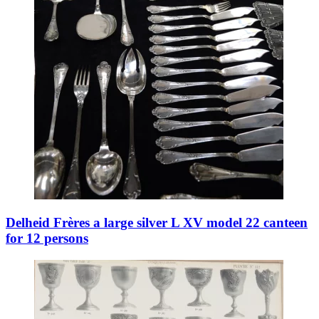
Delheid Frères a large silver L XV model 22 canteen
for 12 persons