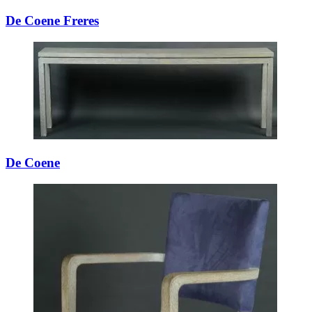
De Coene Freres
De Coene