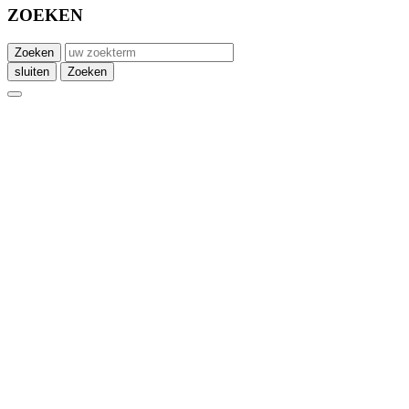
ZOEKEN
Zoeken
sluiten
Zoeken