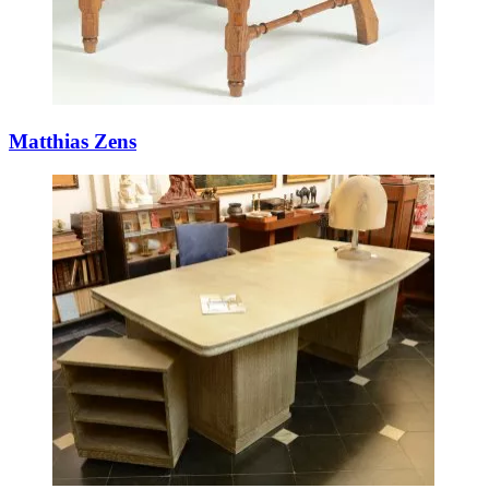
Matthias Zens