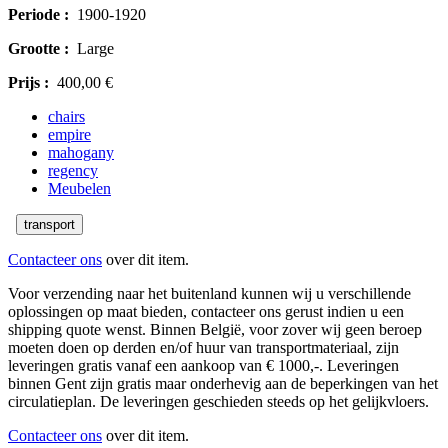
Periode :
1900-1920
Grootte :
Large
Prijs :
400,00 €
chairs
empire
mahogany
regency
Meubelen
transport
Contacteer ons
over dit item.
Voor verzending naar het buitenland kunnen wij u verschillende
oplossingen op maat bieden, contacteer ons gerust indien u een
shipping quote wenst. Binnen België, voor zover wij geen beroep
moeten doen op derden en/of huur van transportmateriaal, zijn
leveringen gratis vanaf een aankoop van € 1000,-. Leveringen
binnen Gent zijn gratis maar onderhevig aan de beperkingen van het
circulatieplan. De leveringen geschieden steeds op het gelijkvloers.
Contacteer ons
over dit item.