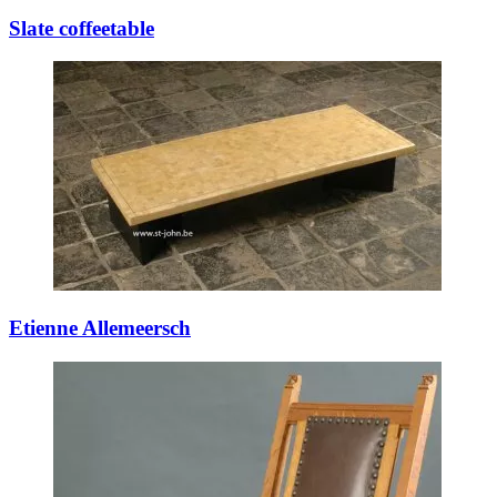
Slate coffeetable
Etienne Allemeersch