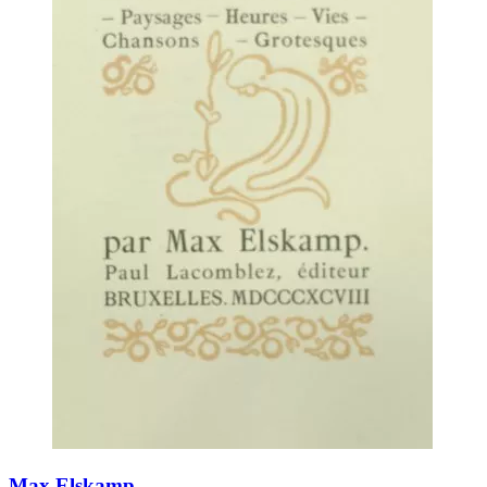
Max Elskamp