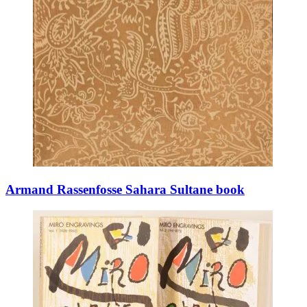
Armand Rassenfosse Sahara Sultane book