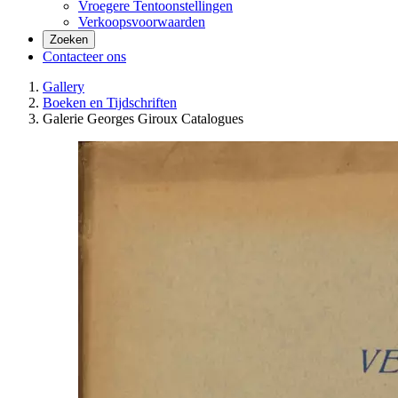
Vroegere Tentoonstellingen
Verkoopsvoorwaarden
Zoeken
Contacteer ons
Gallery
Boeken en Tijdschriften
Galerie Georges Giroux Catalogues