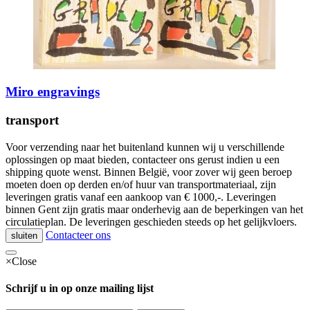
Miro engravings
transport
Voor verzending naar het buitenland kunnen wij u verschillende
oplossingen op maat bieden, contacteer ons gerust indien u een
shipping quote wenst. Binnen België, voor zover wij geen beroep
moeten doen op derden en/of huur van transportmateriaal, zijn
leveringen gratis vanaf een aankoop van € 1000,-. Leveringen
binnen Gent zijn gratis maar onderhevig aan de beperkingen van het
circulatieplan. De leveringen geschieden steeds op het gelijkvloers.
Contacteer ons
sluiten
×
Close
Schrijf u in op onze mailing lijst