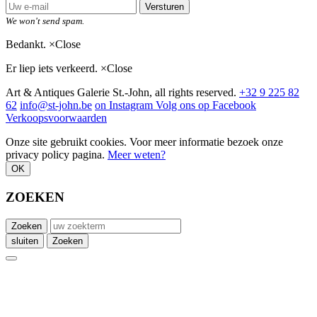
Versturen
We won't send spam.
Bedankt.
×
Close
Er liep iets verkeerd.
×
Close
Art & Antiques Galerie St.-John, all rights reserved.
+32 9 225 82
62
info@st-john.be
on Instagram
Volg ons op Facebook
Verkoopsvoorwaarden
Onze site gebruikt cookies. Voor meer informatie bezoek onze
privacy policy pagina.
Meer weten?
OK
ZOEKEN
Zoeken
sluiten
Zoeken