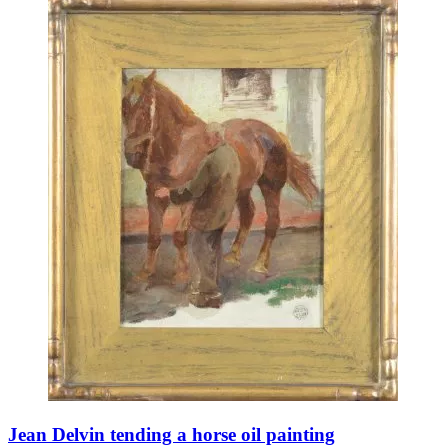
Jean Delvin tending a horse oil painting