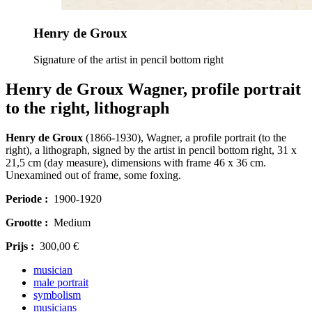
Henry de Groux
Signature of the artist in pencil bottom right
Henry de Groux Wagner, profile portrait
to the right, lithograph
Henry de Groux
(1866-1930), Wagner, a profile portrait (to the
right), a lithograph, signed by the artist in pencil bottom right, 31 x
21,5 cm (day measure), dimensions with frame 46 x 36 cm.
Unexamined out of frame, some foxing.
Periode :
1900-1920
Grootte :
Medium
Prijs :
300,00 €
musician
male portrait
symbolism
musicians