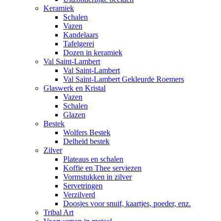
Keramiek
Schalen
Vazen
Kandelaars
Tafelgerei
Dozen in keramiek
Val Saint-Lambert
Val Saint-Lambert
Val Saint-Lambert Gekleurde Roemers
Glaswerk en Kristal
Vazen
Schalen
Glazen
Bestek
Wolfers Bestek
Delheid bestek
Zilver
Plateaus en schalen
Koffie en Thee serviezen
Vormstukken in zilver
Servetringen
Verzilverd
Doosjes voor snuif, kaartjes, poeder, enz.
Tribal Art