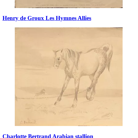
Henry de Groux Les Hymnes Allies
Charlotte Bertrand Arabian stallion