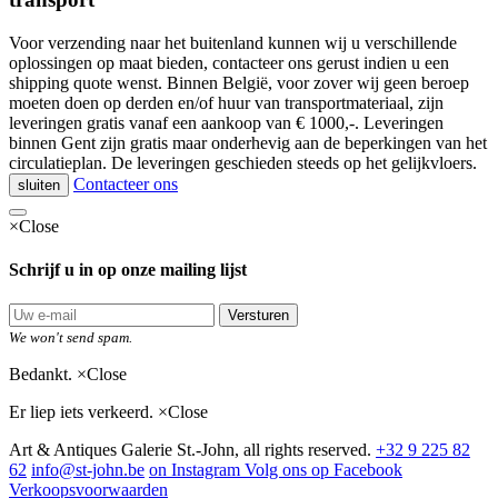
Voor verzending naar het buitenland kunnen wij u verschillende
oplossingen op maat bieden, contacteer ons gerust indien u een
shipping quote wenst. Binnen België, voor zover wij geen beroep
moeten doen op derden en/of huur van transportmateriaal, zijn
leveringen gratis vanaf een aankoop van € 1000,-. Leveringen
binnen Gent zijn gratis maar onderhevig aan de beperkingen van het
circulatieplan. De leveringen geschieden steeds op het gelijkvloers.
Contacteer ons
sluiten
×
Close
Schrijf u in op onze mailing lijst
Versturen
We won't send spam.
Bedankt.
×
Close
Er liep iets verkeerd.
×
Close
Art & Antiques Galerie St.-John, all rights reserved.
+32 9 225 82
62
info@st-john.be
on Instagram
Volg ons op Facebook
Verkoopsvoorwaarden