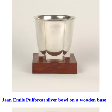
Jean Emile Puiforcat silver bowl on a wooden base