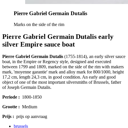
Pierre Gabriel Germain Dutalis
Marks on the side of the rim
Pierre Gabriel Germain Dutalis early
silver Empire sauce boat
Pierre Gabriel Germain Dutalis
(1755-1814), an early silver sauce
boat, in the Empire or Regency style, designed and executed
between 1799 and 1809, marked on the side of the rim with makers
mark, 'moyenne garantie' mark and alloy mark for 800/1000, height
17,2 cm, length 24,3 cm, in good condition. An early and good
object of one of the most important silversmiths of Brussels, father
of Joseph Germain Dutalis.
Periode :
1800-1850
Grootte :
Medium
Prijs :
prijs op aanvraag
brussels