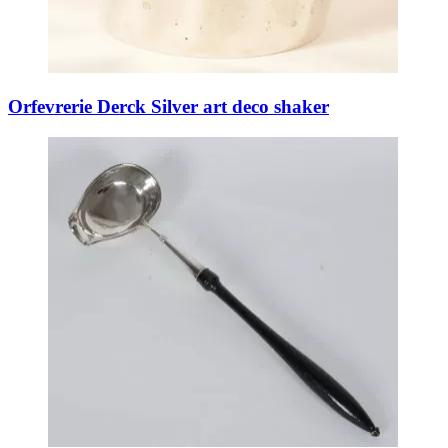
Orfevrerie Derck Silver art deco shaker