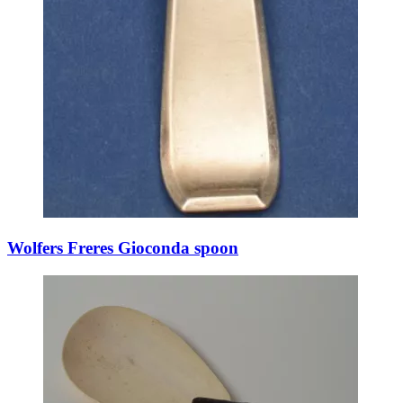
Wolfers Freres Gioconda spoon