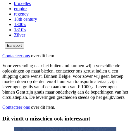
bruxelles
empire
regency
18th century
1800's
1810's
Zilver
transport
Contacteer ons
over dit item.
Voor verzending naar het buitenland kunnen wij u verschillende
oplossingen op maat bieden, contacteer ons gerust indien u een
shipping quote wenst. Binnen België, voor zover wij geen beroep
moeten doen op derden en/of huur van transportmateriaal, zijn
leveringen gratis vanaf een aankoop van € 1000,-. Leveringen
binnen Gent zijn gratis maar onderhevig aan de beperkingen van het
circulatieplan. De leveringen geschieden steeds op het gelijkvloers.
Contacteer ons
over dit item.
Dit vindt u misschien ook interessant