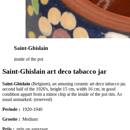
Saint-Ghislain
inside of the pot
Saint-Ghislain art deco tabacco jar
Saint-Ghislain
(Belgium), an amusing ceramic art deco tabacco jar,
second half of the 1920's, height 15 cm, width 16 cm, in good
condition appart from a minor chip at the inside of the pot rim. As
usual unmarked. (reserved)
Periode :
1920-1940
Grootte :
Medium
Prijs :
prijs op aanvraag