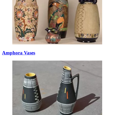
Amphora Vases