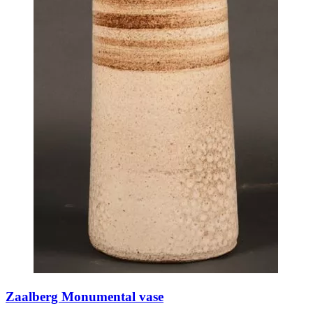
Zaalberg Monumental vase