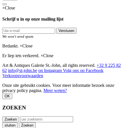
×
Close
Schrijf u in op onze mailing lijst
Versturen
We won't send spam.
Bedankt.
×
Close
Er liep iets verkeerd.
×
Close
Art & Antiques Galerie St.-John, all rights reserved.
+32 9 225 82
62
info@st-john.be
on Instagram
Volg ons op Facebook
Verkoopsvoorwaarden
Onze site gebruikt cookies. Voor meer informatie bezoek onze
privacy policy pagina.
Meer weten?
OK
ZOEKEN
Zoeken
sluiten
Zoeken