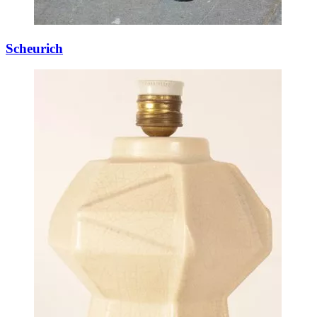
Scheurich