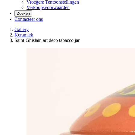
Vroegere Tentoonstellingen
Verkoopsvoorwaarden
Zoeken
Contacteer ons
Gallery
Keramiek
Saint-Ghislain art deco tabacco jar