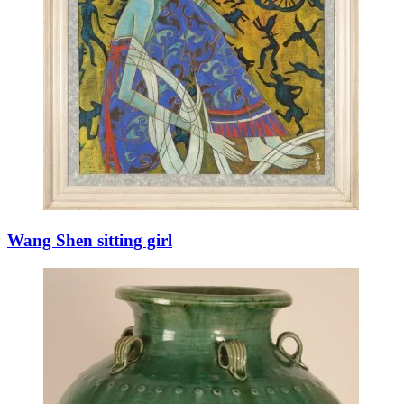
Wang Shen sitting girl