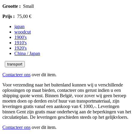
Grootte :
Small
Prijs :
75,00 €
japan
woodcut
1900's
1910's
1920's
China / Japan
transport
Contacteer ons
over dit item.
Voor verzending naar het buitenland kunnen wij u verschillende
oplossingen op maat bieden, contacteer ons gerust indien u een
shipping quote wenst. Binnen België, voor zover wij geen beroep
moeten doen op derden en/of huur van transportmateriaal, zijn
leveringen gratis vanaf een aankoop van € 1000,-. Leveringen
binnen Gent zijn gratis maar onderhevig aan de beperkingen van het
circulatieplan. De leveringen geschieden steeds op het gelijkvloers.
Contacteer ons
over dit item.