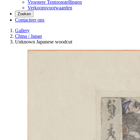
Vroegere Tentoonstellingen
Verkoopsvoorwaarden
Zoeken
Contacteer ons
Gallery
China / Japan
Unknown Japanese woodcut