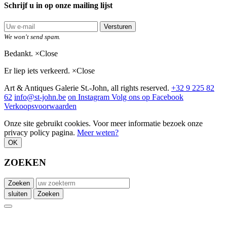
Schrijf u in op onze mailing lijst
Versturen
We won't send spam.
Bedankt.
×
Close
Er liep iets verkeerd.
×
Close
Art & Antiques Galerie St.-John, all rights reserved.
+32 9 225 82
62
info@st-john.be
on Instagram
Volg ons op Facebook
Verkoopsvoorwaarden
Onze site gebruikt cookies. Voor meer informatie bezoek onze
privacy policy pagina.
Meer weten?
OK
ZOEKEN
Zoeken
sluiten
Zoeken