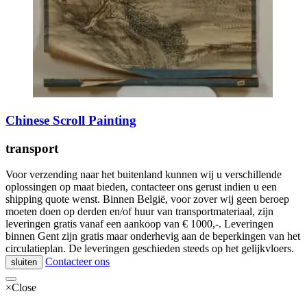
Chinese Scroll Painting
transport
Voor verzending naar het buitenland kunnen wij u verschillende
oplossingen op maat bieden, contacteer ons gerust indien u een
shipping quote wenst. Binnen België, voor zover wij geen beroep
moeten doen op derden en/of huur van transportmateriaal, zijn
leveringen gratis vanaf een aankoop van € 1000,-. Leveringen
binnen Gent zijn gratis maar onderhevig aan de beperkingen van het
circulatieplan. De leveringen geschieden steeds op het gelijkvloers.
Contacteer ons
sluiten
×
Close