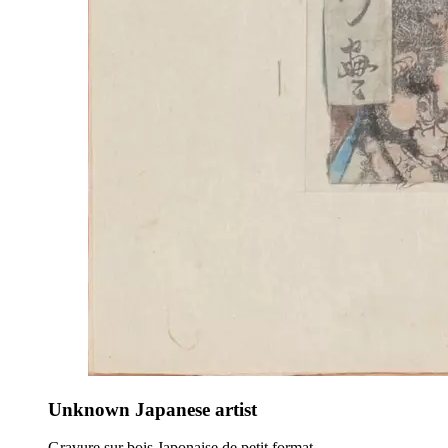
Unknown Japanese artist
Gravure sur bois Japonaise de petit format