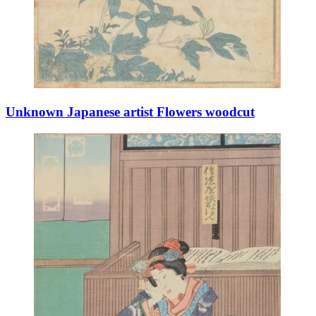
Unknown Japanese artist Flowers woodcut