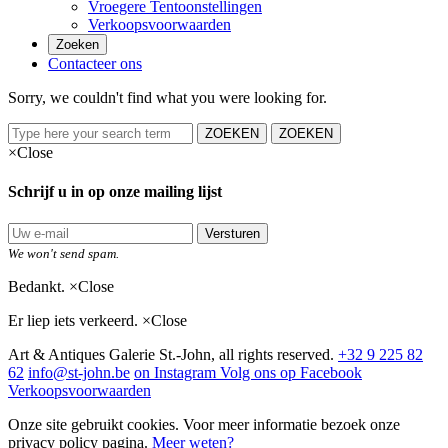
Vroegere Tentoonstellingen
Verkoopsvoorwaarden
Zoeken
Contacteer ons
Sorry, we couldn't find what you were looking for.
ZOEKEN
ZOEKEN
×
Close
Schrijf u in op onze mailing lijst
Versturen
We won't send spam.
Bedankt.
×
Close
Er liep iets verkeerd.
×
Close
Art & Antiques Galerie St.-John, all rights reserved.
+32 9 225 82
62
info@st-john.be
on Instagram
Volg ons op Facebook
Verkoopsvoorwaarden
Onze site gebruikt cookies. Voor meer informatie bezoek onze
privacy policy pagina.
Meer weten?