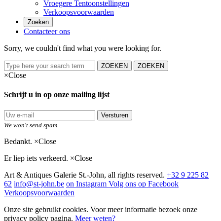
Vroegere Tentoonstellingen
Verkoopsvoorwaarden
Zoeken
Contacteer ons
Sorry, we couldn't find what you were looking for.
ZOEKEN
ZOEKEN
×
Close
Schrijf u in op onze mailing lijst
Versturen
We won't send spam.
Bedankt.
×
Close
Er liep iets verkeerd.
×
Close
Art & Antiques Galerie St.-John, all rights reserved.
+32 9 225 82
62
info@st-john.be
on Instagram
Volg ons op Facebook
Verkoopsvoorwaarden
Onze site gebruikt cookies. Voor meer informatie bezoek onze
privacy policy pagina.
Meer weten?