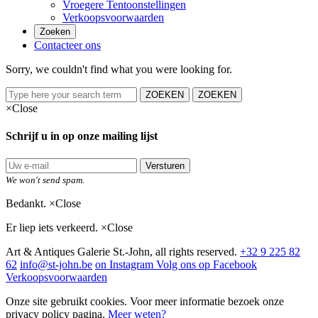
Vroegere Tentoonstellingen
Verkoopsvoorwaarden
Zoeken
Contacteer ons
Sorry, we couldn't find what you were looking for.
ZOEKEN
ZOEKEN
×
Close
Schrijf u in op onze mailing lijst
Versturen
We won't send spam.
Bedankt.
×
Close
Er liep iets verkeerd.
×
Close
Art & Antiques Galerie St.-John, all rights reserved.
+32 9 225 82
62
info@st-john.be
on Instagram
Volg ons op Facebook
Verkoopsvoorwaarden
Onze site gebruikt cookies. Voor meer informatie bezoek onze
privacy policy pagina.
Meer weten?