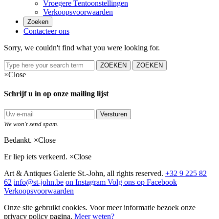
Vroegere Tentoonstellingen
Verkoopsvoorwaarden
Zoeken
Contacteer ons
Sorry, we couldn't find what you were looking for.
ZOEKEN
ZOEKEN
×
Close
Schrijf u in op onze mailing lijst
Versturen
We won't send spam.
Bedankt.
×
Close
Er liep iets verkeerd.
×
Close
Art & Antiques Galerie St.-John, all rights reserved.
+32 9 225 82
62
info@st-john.be
on Instagram
Volg ons op Facebook
Verkoopsvoorwaarden
Onze site gebruikt cookies. Voor meer informatie bezoek onze
privacy policy pagina.
Meer weten?