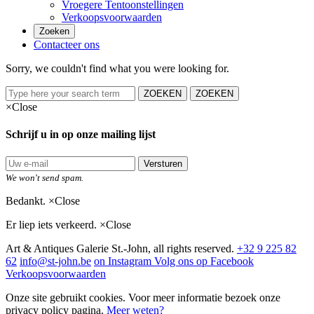
Vroegere Tentoonstellingen
Verkoopsvoorwaarden
Zoeken
Contacteer ons
Sorry, we couldn't find what you were looking for.
ZOEKEN
ZOEKEN
×
Close
Schrijf u in op onze mailing lijst
Versturen
We won't send spam.
Bedankt.
×
Close
Er liep iets verkeerd.
×
Close
Art & Antiques Galerie St.-John, all rights reserved.
+32 9 225 82
62
info@st-john.be
on Instagram
Volg ons op Facebook
Verkoopsvoorwaarden
Onze site gebruikt cookies. Voor meer informatie bezoek onze
privacy policy pagina.
Meer weten?