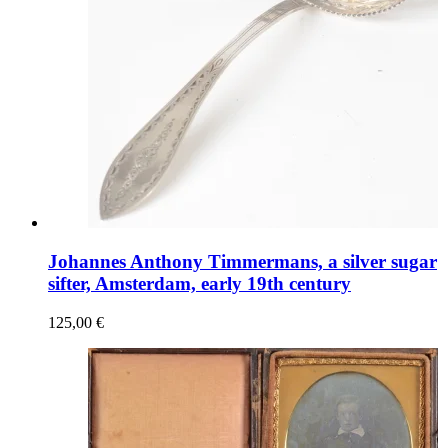
Johannes Anthony Timmermans, a silver sugar
sifter, Amsterdam, early 19th century
125,00 €