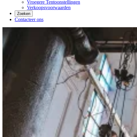
Vroegere Tentoonstellingen
Verkoopsvoorwaarden
Zoeken
Contacteer ons