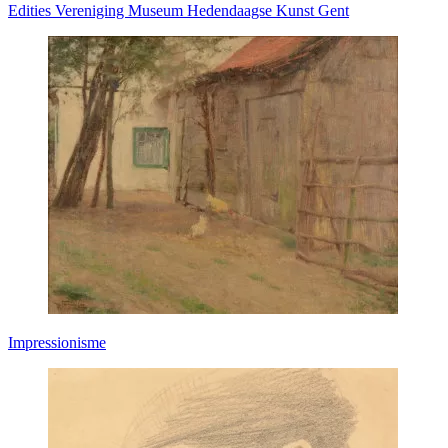
Edities Vereniging Museum Hedendaagse Kunst Gent
Impressionisme