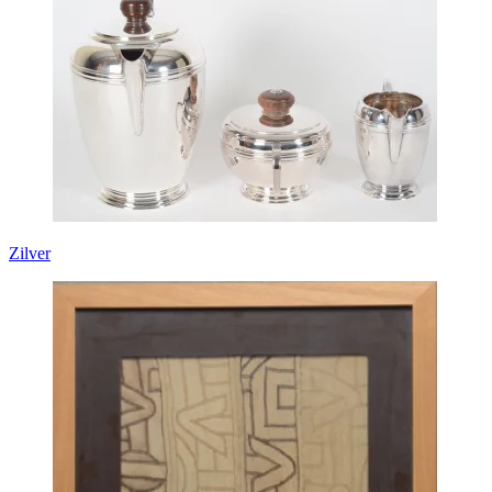
Zilver