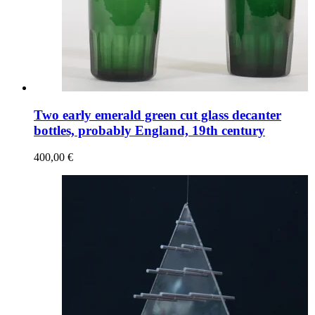
Two early emerald green cut glass decanter
bottles, probably England, 19th century
400,00 €