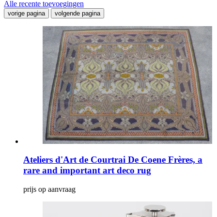
Alle recente toevoegingen
vorige pagina
volgende pagina
Ateliers d'Art de Courtrai De Coene Frères, a
rare and important art deco rug
prijs op aanvraag