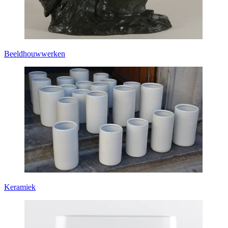
Beeldhouwwerken
Keramiek