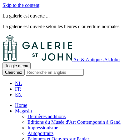
Skip to the content
La galerie est ouverte ...
La galerie est ouverte selon les heures d'ouverture normales.
Art & Antiques St-John
Toggle menu
Cherchez
NL
FR
EN
Home
Magasin
Dernières additions
Editions du Musée d'Art Contemporain à Gand
Impressionisme
Autoportraits
Peintures et Oeuvres sur Papier