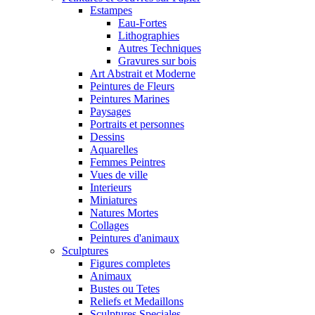
Estampes
Eau-Fortes
Lithographies
Autres Techniques
Gravures sur bois
Art Abstrait et Moderne
Peintures de Fleurs
Peintures Marines
Paysages
Portraits et personnes
Dessins
Aquarelles
Femmes Peintres
Vues de ville
Interieurs
Miniatures
Natures Mortes
Collages
Peintures d'animaux
Sculptures
Figures completes
Animaux
Bustes ou Tetes
Reliefs et Medaillons
Sculptures Speciales