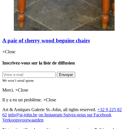
A pair of cherry wood beguine chairs
×
Close
Inscrivez-vous sur la liste de diffusion
Envoyer
We won't send spam.
Merci.
×
Close
Il y a eu un problème.
×
Close
Art & Antiques Galerie St.-John, all rights reserved.
+32 9 225 82
62
info@st-john.be
on Instagram
Suivez-nous sur Facebook
Verkoopsvoorwaarden