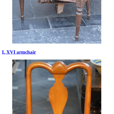
L XVI armchair