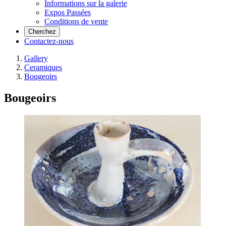
Informations sur la galerie
Expos Passées
Conditions de vente
Cherchez
Contactez-nous
Gallery
Ceramiques
Bougeoirs
Bougeoirs