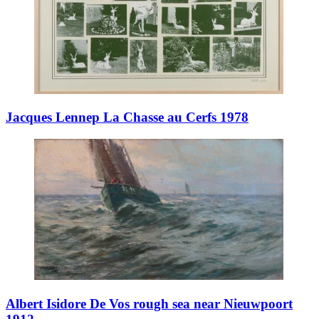
Jacques Lennep La Chasse au Cerfs 1978
Albert Isidore De Vos rough sea near Nieuwpoort