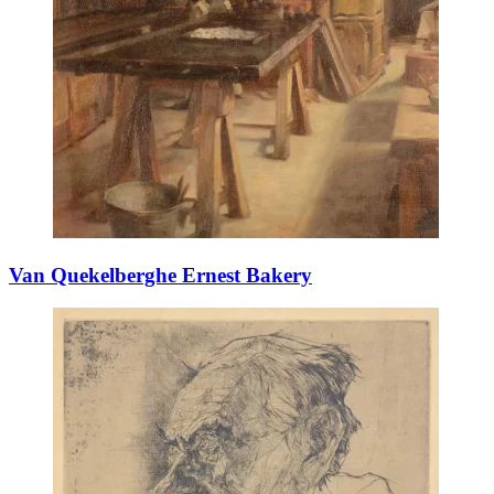
Van Quekelberghe Ernest Bakery