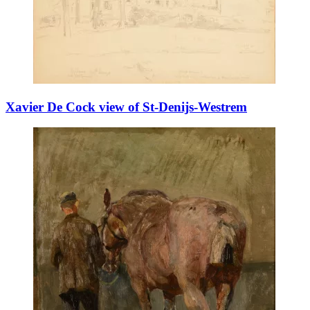
​Xavier De Cock view of St-Denijs-Westrem