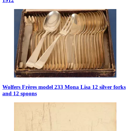
1912
Wolfers Frères model 233 Mona Lisa 12 silver forks
and 12 spoons