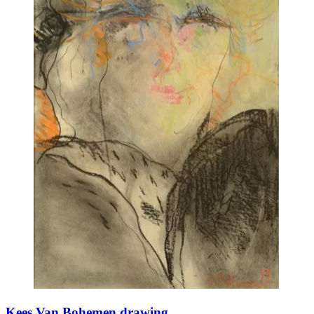
Kees Van Bohemen drawing