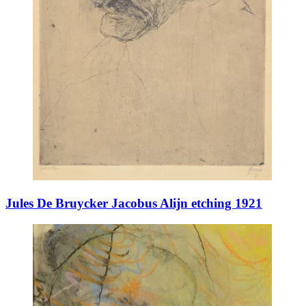
Jules De Bruycker Jacobus Alijn etching 1921