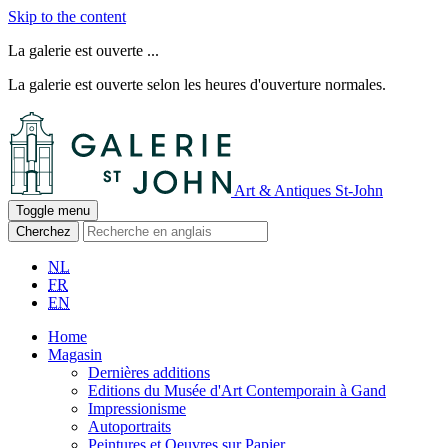
Skip to the content
La galerie est ouverte ...
La galerie est ouverte selon les heures d'ouverture normales.
Art & Antiques St-John
Toggle menu
Cherchez
NL
FR
EN
Home
Magasin
Dernières additions
Editions du Musée d'Art Contemporain à Gand
Impressionisme
Autoportraits
Peintures et Oeuvres sur Papier