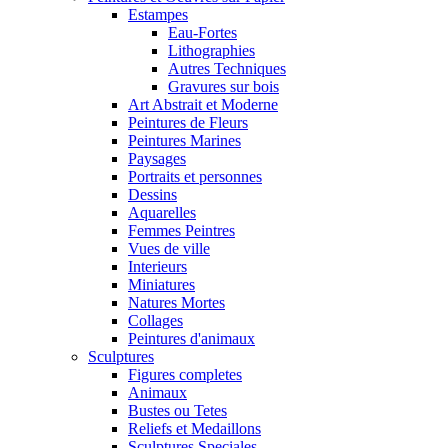
Estampes
Eau-Fortes
Lithographies
Autres Techniques
Gravures sur bois
Art Abstrait et Moderne
Peintures de Fleurs
Peintures Marines
Paysages
Portraits et personnes
Dessins
Aquarelles
Femmes Peintres
Vues de ville
Interieurs
Miniatures
Natures Mortes
Collages
Peintures d'animaux
Sculptures
Figures completes
Animaux
Bustes ou Tetes
Reliefs et Medaillons
Sculptures Speciales