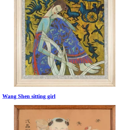
Wang Shen sitting girl