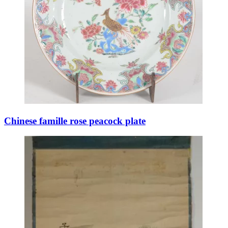
Chinese famille rose peacock plate