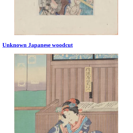
Unknown Japanese woodcut