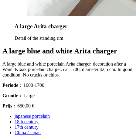
A large Arita charger
Detail of the standing rim
A large blue and white Arita charger
A large blue and white porcelain Arita charger, decoration after a
Wanli Kraak porcelain charger, ca. 1700, diameter 42,5 cm. In good
condition. No cracks or chips.
Periode :
1600-1700
Grootte :
Large
Prijs :
650,00 €
japanese porcelain
18th century
17th century
China / Japan