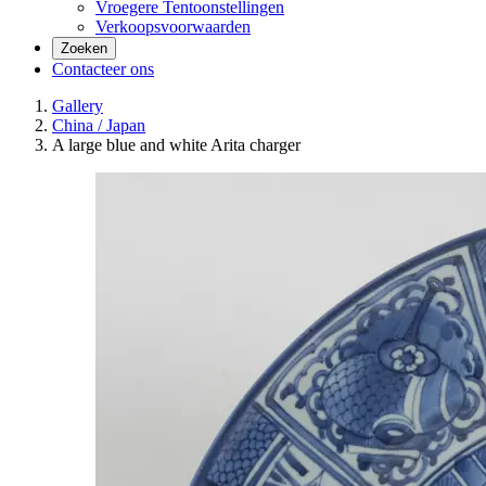
Vroegere Tentoonstellingen
Verkoopsvoorwaarden
Zoeken
Contacteer ons
Gallery
China / Japan
A large blue and white Arita charger