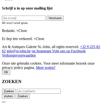
Schrijf u in op onze mailing lijst
Versturen
We won't send spam.
Bedankt.
×
Close
Er liep iets verkeerd.
×
Close
Art & Antiques Galerie St.-John, all rights reserved.
+32 9 225 82
62
info@st-john.be
on Instagram
Volg ons op Facebook
Verkoopsvoorwaarden
Onze site gebruikt cookies. Voor meer informatie bezoek onze
privacy policy pagina.
Meer weten?
OK
ZOEKEN
Zoeken
sluiten
Zoeken