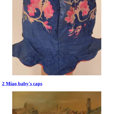
2 Miao baby's caps