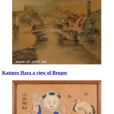
Katsuro Hara a view of Bruges