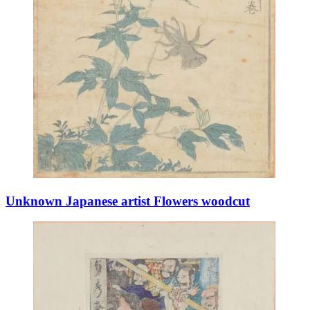
Unknown Japanese artist Flowers woodcut