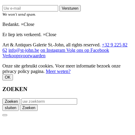
Versturen
We won't send spam.
Bedankt.
×
Close
Er liep iets verkeerd.
×
Close
Art & Antiques Galerie St.-John, all rights reserved.
+32 9 225 82
62
info@st-john.be
on Instagram
Volg ons op Facebook
Verkoopsvoorwaarden
Onze site gebruikt cookies. Voor meer informatie bezoek onze
privacy policy pagina.
Meer weten?
OK
ZOEKEN
Zoeken
sluiten
Zoeken