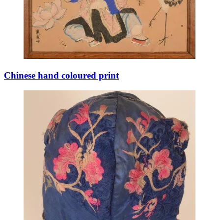
Chinese hand coloured print