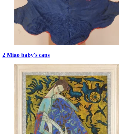
2 Miao baby's caps