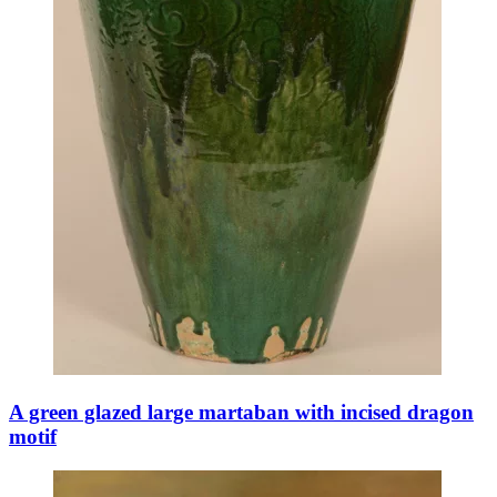
A green glazed large martaban with incised dragon
motif