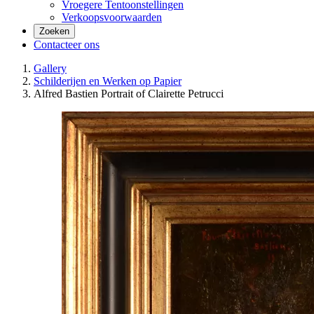
Vroegere Tentoonstellingen
Verkoopsvoorwaarden
Zoeken
Contacteer ons
Gallery
Schilderijen en Werken op Papier
Alfred Bastien Portrait of Clairette Petrucci