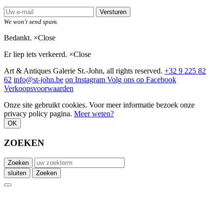
Versturen
We won't send spam.
Bedankt.
×
Close
Er liep iets verkeerd.
×
Close
Art & Antiques Galerie St.-John, all rights reserved.
+32 9 225 82
62
info@st-john.be
on Instagram
Volg ons op Facebook
Verkoopsvoorwaarden
Onze site gebruikt cookies. Voor meer informatie bezoek onze
privacy policy pagina.
Meer weten?
OK
ZOEKEN
Zoeken
sluiten
Zoeken