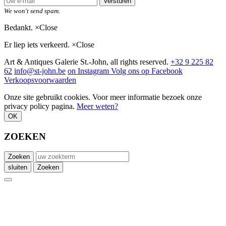
Versturen
We won't send spam.
Bedankt.
×
Close
Er liep iets verkeerd.
×
Close
Art & Antiques Galerie St.-John, all rights reserved.
+32 9 225 82
62
info@st-john.be
on Instagram
Volg ons op Facebook
Verkoopsvoorwaarden
Onze site gebruikt cookies. Voor meer informatie bezoek onze
privacy policy pagina.
Meer weten?
OK
ZOEKEN
Zoeken
sluiten
Zoeken