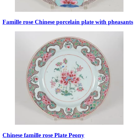
Famille rose Chinese porcelain plate with pheasants
Chinese famille rose Plate Peony