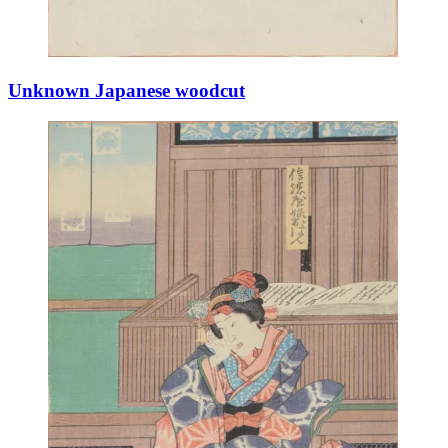
Unknown Japanese woodcut