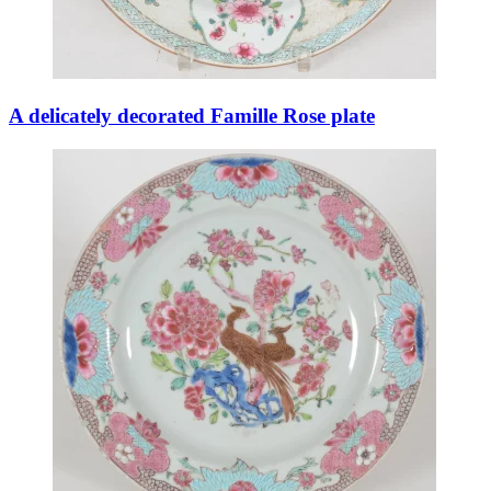
A delicately decorated Famille Rose plate