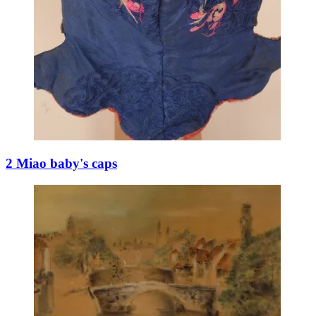
2 Miao baby's caps