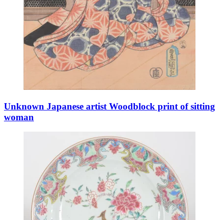
Unknown Japanese artist Woodblock print of sitting
woman