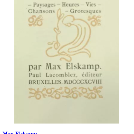
Max Elskamp