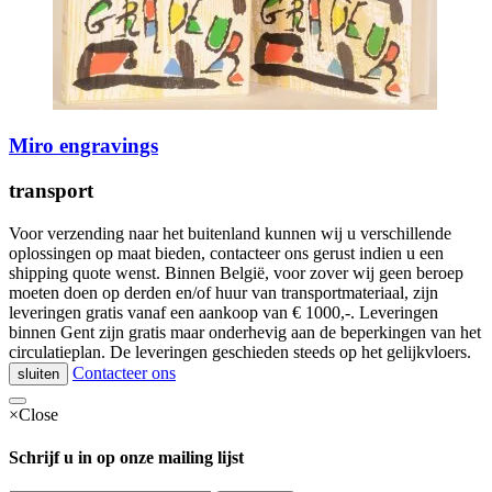
Miro engravings
transport
Voor verzending naar het buitenland kunnen wij u verschillende
oplossingen op maat bieden, contacteer ons gerust indien u een
shipping quote wenst. Binnen België, voor zover wij geen beroep
moeten doen op derden en/of huur van transportmateriaal, zijn
leveringen gratis vanaf een aankoop van € 1000,-. Leveringen
binnen Gent zijn gratis maar onderhevig aan de beperkingen van het
circulatieplan. De leveringen geschieden steeds op het gelijkvloers.
Contacteer ons
sluiten
×
Close
Schrijf u in op onze mailing lijst