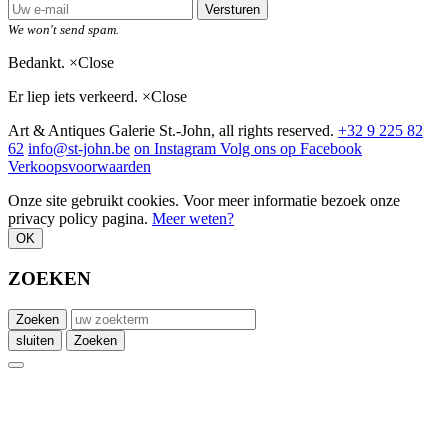
Versturen
We won't send spam.
Bedankt.
×
Close
Er liep iets verkeerd.
×
Close
Art & Antiques Galerie St.-John, all rights reserved.
+32 9 225 82
62
info@st-john.be
on Instagram
Volg ons op Facebook
Verkoopsvoorwaarden
Onze site gebruikt cookies. Voor meer informatie bezoek onze
privacy policy pagina.
Meer weten?
OK
ZOEKEN
Zoeken
sluiten
Zoeken