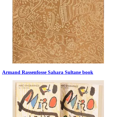
Armand Rassenfosse Sahara Sultane book