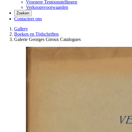
Vroegere Tentoonstellingen
Verkoopsvoorwaarden
Zoeken
Contacteer ons
Gallery
Boeken en Tijdschriften
Galerie Georges Giroux Catalogues