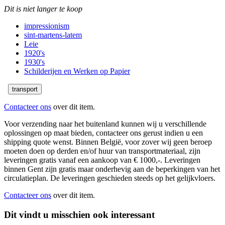
Dit is niet langer te koop
impressionism
sint-martens-latem
Leie
1920's
1930's
Schilderijen en Werken op Papier
transport
Contacteer ons
over dit item.
Voor verzending naar het buitenland kunnen wij u verschillende
oplossingen op maat bieden, contacteer ons gerust indien u een
shipping quote wenst. Binnen België, voor zover wij geen beroep
moeten doen op derden en/of huur van transportmateriaal, zijn
leveringen gratis vanaf een aankoop van € 1000,-. Leveringen
binnen Gent zijn gratis maar onderhevig aan de beperkingen van het
circulatieplan. De leveringen geschieden steeds op het gelijkvloers.
Contacteer ons
over dit item.
Dit vindt u misschien ook interessant