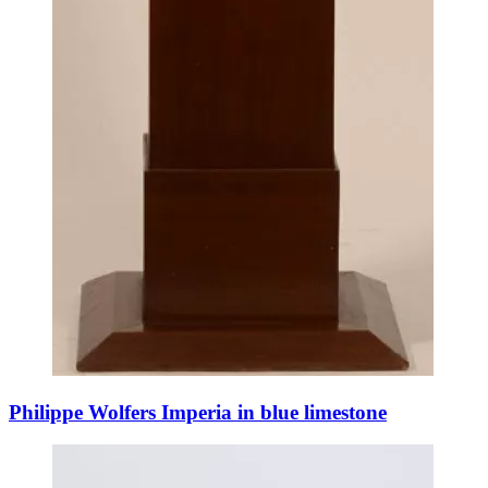
Philippe Wolfers Imperia in blue limestone