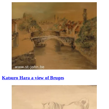
Katsuro Hara a view of Bruges