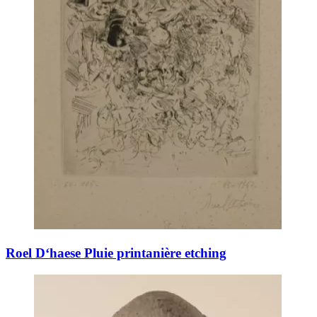
Roel D‘haese Pluie printanière etching