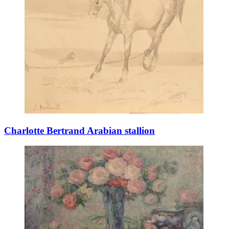
Charlotte Bertrand Arabian stallion