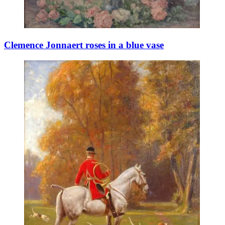
Clemence Jonnaert roses in a blue vase