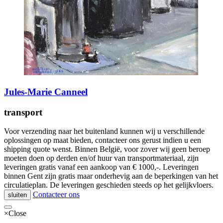
Jules-Marie Canneel
transport
Voor verzending naar het buitenland kunnen wij u verschillende
oplossingen op maat bieden, contacteer ons gerust indien u een
shipping quote wenst. Binnen België, voor zover wij geen beroep
moeten doen op derden en/of huur van transportmateriaal, zijn
leveringen gratis vanaf een aankoop van € 1000,-. Leveringen
binnen Gent zijn gratis maar onderhevig aan de beperkingen van het
circulatieplan. De leveringen geschieden steeds op het gelijkvloers.
Contacteer ons
sluiten
×
Close