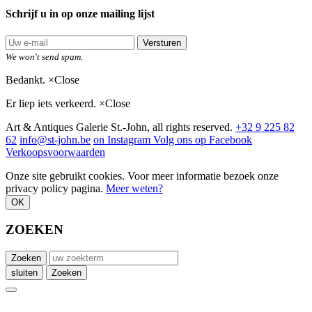
Schrijf u in op onze mailing lijst
Versturen
We won't send spam.
Bedankt.
×
Close
Er liep iets verkeerd.
×
Close
Art & Antiques Galerie St.-John, all rights reserved.
+32 9 225 82
62
info@st-john.be
on Instagram
Volg ons op Facebook
Verkoopsvoorwaarden
Onze site gebruikt cookies. Voor meer informatie bezoek onze
privacy policy pagina.
Meer weten?
OK
ZOEKEN
Zoeken
sluiten
Zoeken