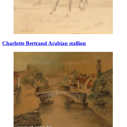
Charlotte Bertrand Arabian stallion