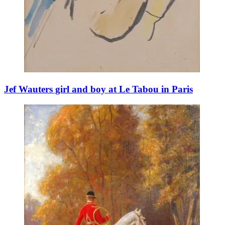
Jef Wauters girl and boy at Le Tabou in Paris