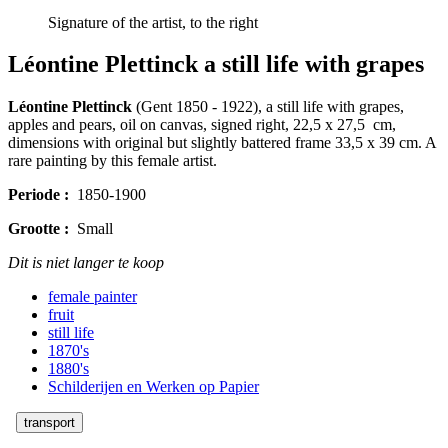
Signature of the artist, to the right
Léontine Plettinck a still life with grapes
Léontine Plettinck
(Gent 1850 - 1922), a still life with grapes,
apples and pears, oil on canvas, signed right, 22,5 x 27,5 cm,
dimensions with original but slightly battered frame 33,5 x 39 cm. A
rare painting by this female artist.
Periode :
1850-1900
Grootte :
Small
Dit is niet langer te koop
female painter
fruit
still life
1870's
1880's
Schilderijen en Werken op Papier
transport