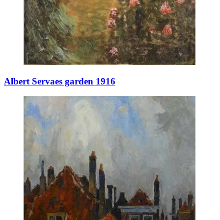
Albert Servaes garden 1916