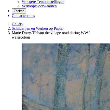
Vroegere Tentoonstellingen
Verkoopsvoorwaarden
Zoeken
Contacteer ons
Gallery
Schilderijen en Werken op Papier
Marie Dutry-Tibbaut the village road during WW I
watercolour