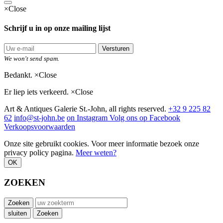
×
Close
Schrijf u in op onze mailing lijst
Versturen
We won't send spam.
Bedankt.
×
Close
Er liep iets verkeerd.
×
Close
Art & Antiques Galerie St.-John, all rights reserved.
+32 9 225 82
62
info@st-john.be
on Instagram
Volg ons op Facebook
Verkoopsvoorwaarden
Onze site gebruikt cookies. Voor meer informatie bezoek onze
privacy policy pagina.
Meer weten?
OK
ZOEKEN
Zoeken
sluiten
Zoeken