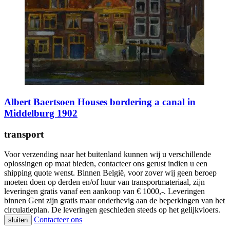
Albert Baertsoen Houses bordering a canal in
Middelburg 1902
transport
Voor verzending naar het buitenland kunnen wij u verschillende
oplossingen op maat bieden, contacteer ons gerust indien u een
shipping quote wenst. Binnen België, voor zover wij geen beroep
moeten doen op derden en/of huur van transportmateriaal, zijn
leveringen gratis vanaf een aankoop van € 1000,-. Leveringen
binnen Gent zijn gratis maar onderhevig aan de beperkingen van het
circulatieplan. De leveringen geschieden steeds op het gelijkvloers.
Contacteer ons
sluiten