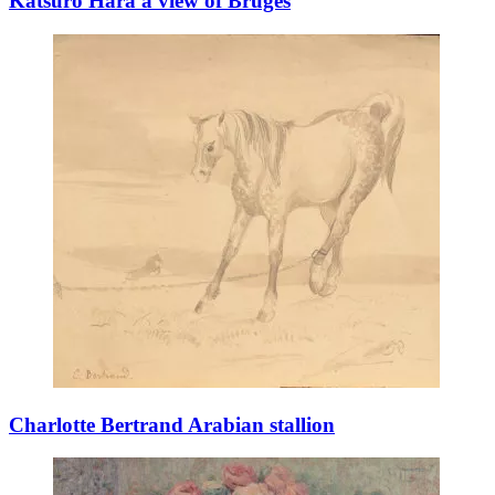
Katsuro Hara a view of Bruges
Charlotte Bertrand Arabian stallion