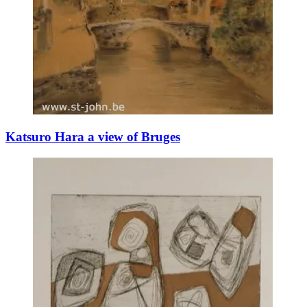
Katsuro Hara a view of Bruges