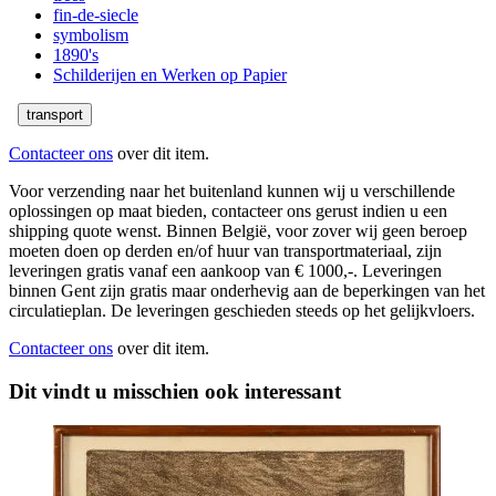
fin-de-siecle
symbolism
1890's
Schilderijen en Werken op Papier
transport
Contacteer ons
over dit item.
Voor verzending naar het buitenland kunnen wij u verschillende
oplossingen op maat bieden, contacteer ons gerust indien u een
shipping quote wenst. Binnen België, voor zover wij geen beroep
moeten doen op derden en/of huur van transportmateriaal, zijn
leveringen gratis vanaf een aankoop van € 1000,-. Leveringen
binnen Gent zijn gratis maar onderhevig aan de beperkingen van het
circulatieplan. De leveringen geschieden steeds op het gelijkvloers.
Contacteer ons
over dit item.
Dit vindt u misschien ook interessant