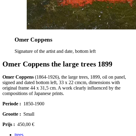
Omer Coppens
Signature of the artist and date, bottom left
Omer Coppens the large trees 1899
Omer Coppens
(1864-1926), the large trees, 1899, oil on panel,
signed and dated bottom left, 33 x 22 cmcm, dimensions with
original frame 44 x 31,5 cm. A work clearly influenced by the
compositions of Japanese prints.
Periode :
1850-1900
Grootte :
Small
Prijs :
450,00 €
trees