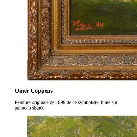
Omer Coppens
Peinture originale de 1899 de ce symboliste, huile sur
panneau signée