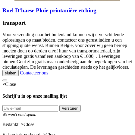
Roel D‘haese Pluie printanière etching
transport
Voor verzending naar het buitenland kunnen wij u verschillende
oplossingen op maat bieden, contacteer ons gerust indien u een
shipping quote wenst. Binnen België, voor zover wij geen beroep
moeten doen op derden en/of huur van transportmateriaal, zijn
leveringen gratis vanaf een aankoop van € 1000,-. Leveringen
binnen Gent zijn gratis maar onderhevig aan de beperkingen van het
circulatieplan. De leveringen geschieden steeds op het gelijkvloers.
Contacteer ons
sluiten
×
Close
Schrijf u in op onze mailing lijst
Versturen
We won't send spam.
Bedankt.
×
Close
Er liep iets verkeerd.
×
Close