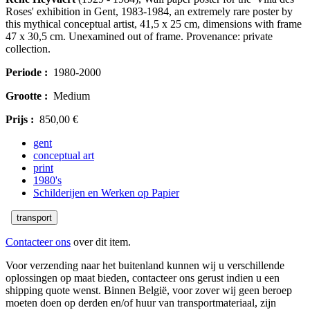
Roses' exhibition in Gent, 1983-1984, an extremely rare poster by
this mythical conceptual artist, 41,5 x 25 cm, dimensions with frame
47 x 30,5 cm. Unexamined out of frame. Provenance: private
collection.
Periode :
1980-2000
Grootte :
Medium
Prijs :
850,00 €
gent
conceptual art
print
1980's
Schilderijen en Werken op Papier
transport
Contacteer ons
over dit item.
Voor verzending naar het buitenland kunnen wij u verschillende
oplossingen op maat bieden, contacteer ons gerust indien u een
shipping quote wenst. Binnen België, voor zover wij geen beroep
moeten doen op derden en/of huur van transportmateriaal, zijn