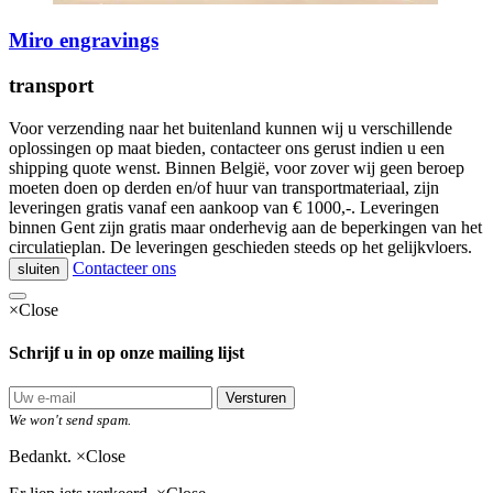
Miro engravings
transport
Voor verzending naar het buitenland kunnen wij u verschillende
oplossingen op maat bieden, contacteer ons gerust indien u een
shipping quote wenst. Binnen België, voor zover wij geen beroep
moeten doen op derden en/of huur van transportmateriaal, zijn
leveringen gratis vanaf een aankoop van € 1000,-. Leveringen
binnen Gent zijn gratis maar onderhevig aan de beperkingen van het
circulatieplan. De leveringen geschieden steeds op het gelijkvloers.
Contacteer ons
sluiten
×
Close
Schrijf u in op onze mailing lijst
Versturen
We won't send spam.
Bedankt.
×
Close