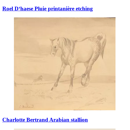
Roel D‘haese Pluie printanière etching
Charlotte Bertrand Arabian stallion