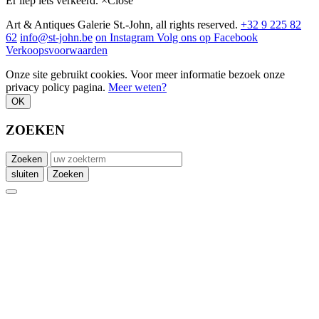
Er liep iets verkeerd.
×
Close
Art & Antiques Galerie St.-John, all rights reserved.
+32 9 225 82
62
info@st-john.be
on Instagram
Volg ons op Facebook
Verkoopsvoorwaarden
Onze site gebruikt cookies. Voor meer informatie bezoek onze
privacy policy pagina.
Meer weten?
OK
ZOEKEN
Zoeken
sluiten
Zoeken