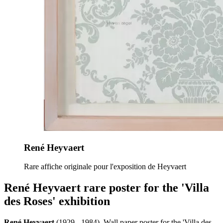
René Heyvaert
Rare affiche originale pour l'exposition de Heyvaert
René Heyvaert rare poster for the 'Villa
des Roses' exhibition
René Heyvaert
(1929 - 1984), Wall paper poster for the 'Villa des