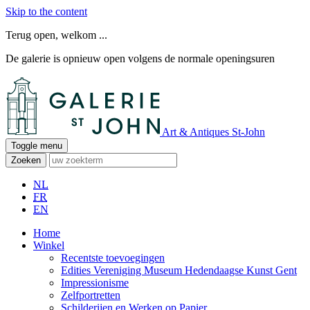
Skip to the content
Terug open, welkom ...
De galerie is opnieuw open volgens de normale openingsuren
Art & Antiques St-John
Toggle menu
Zoeken
NL
FR
EN
Home
Winkel
Recentste toevoegingen
Edities Vereniging Museum Hedendaagse Kunst Gent
Impressionisme
Zelfportretten
Schilderijen en Werken op Papier