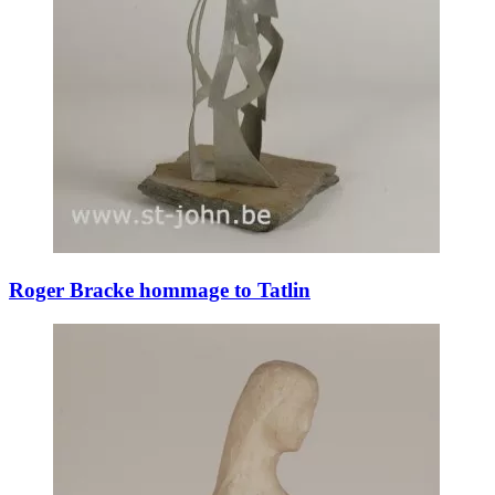
Roger Bracke hommage to Tatlin