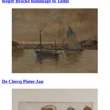
Roger Bracke hommage to Tatlin
De Clercq Pieter-Jan