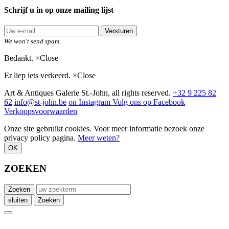
Schrijf u in op onze mailing lijst
Versturen
We won't send spam.
Bedankt.
×
Close
Er liep iets verkeerd.
×
Close
Art & Antiques Galerie St.-John, all rights reserved.
+32 9 225 82
62
info@st-john.be
on Instagram
Volg ons op Facebook
Verkoopsvoorwaarden
Onze site gebruikt cookies. Voor meer informatie bezoek onze
privacy policy pagina.
Meer weten?
OK
ZOEKEN
Zoeken
sluiten
Zoeken