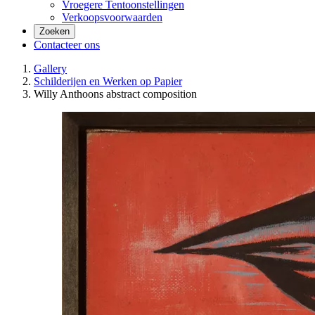
Vroegere Tentoonstellingen
Verkoopsvoorwaarden
Zoeken
Contacteer ons
Gallery
Schilderijen en Werken op Papier
Willy Anthoons abstract composition