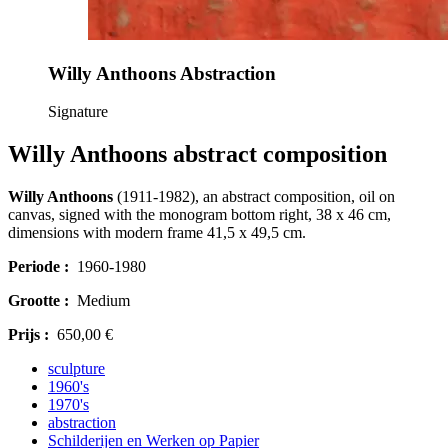
Willy Anthoons Abstraction
Signature
Willy Anthoons abstract composition
Willy Anthoons
(1911-1982), an abstract composition, oil on
canvas, signed with the monogram bottom right, 38 x 46 cm,
dimensions with modern frame 41,5 x 49,5 cm.
Periode :
1960-1980
Grootte :
Medium
Prijs :
650,00 €
sculpture
1960's
1970's
abstraction
Schilderijen en Werken op Papier