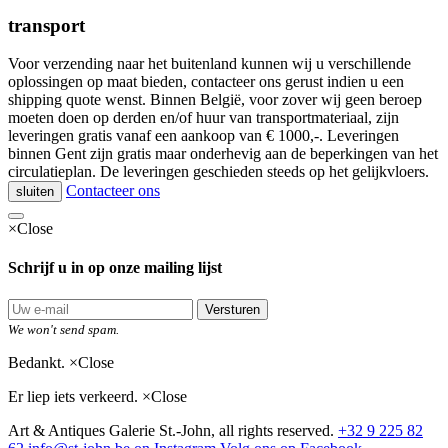
transport
Voor verzending naar het buitenland kunnen wij u verschillende
oplossingen op maat bieden, contacteer ons gerust indien u een
shipping quote wenst. Binnen België, voor zover wij geen beroep
moeten doen op derden en/of huur van transportmateriaal, zijn
leveringen gratis vanaf een aankoop van € 1000,-. Leveringen
binnen Gent zijn gratis maar onderhevig aan de beperkingen van het
circulatieplan. De leveringen geschieden steeds op het gelijkvloers.
Contacteer ons
sluiten
×
Close
Schrijf u in op onze mailing lijst
Versturen
We won't send spam.
Bedankt.
×
Close
Er liep iets verkeerd.
×
Close
Art & Antiques Galerie St.-John, all rights reserved.
+32 9 225 82