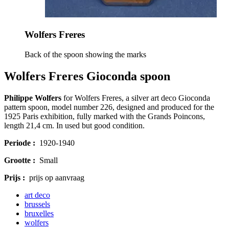
Wolfers Freres
Back of the spoon showing the marks
Wolfers Freres Gioconda spoon
Philippe Wolfers
for Wolfers Freres, a silver art deco Gioconda
pattern spoon, model number 226, designed and produced for the
1925 Paris exhibition, fully marked with the Grands Poincons,
length 21,4 cm. In used but good condition.
Periode :
1920-1940
Grootte :
Small
Prijs :
prijs op aanvraag
art deco
brussels
bruxelles
wolfers