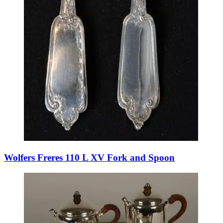
Wolfers Freres 110 L XV Fork and Spoon