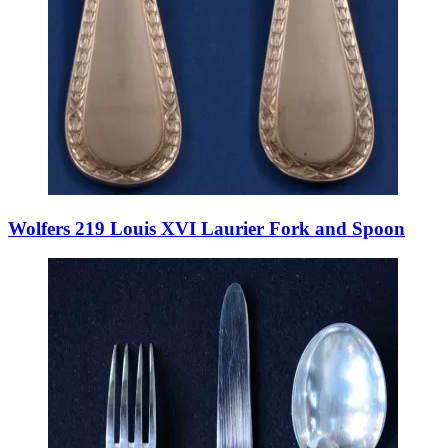
Wolfers 219 Louis XVI Laurier Fork and Spoon