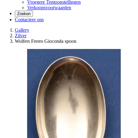
Vroegere Tentoonstellingen
Verkoopsvoorwaarden
Zoeken
Contacteer ons
Gallery
Zilver
Wolfers Freres Gioconda spoon