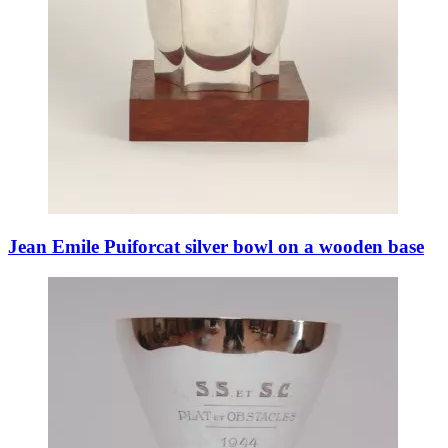
Jean Emile Puiforcat silver bowl on a wooden base