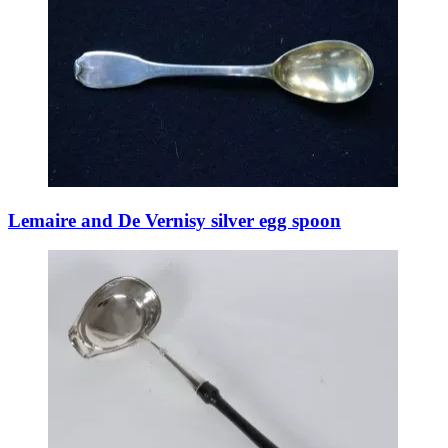
Lemaire and De Vernisy silver egg spoon