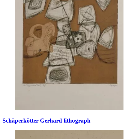
Schäperkötter Gerhard lithograph