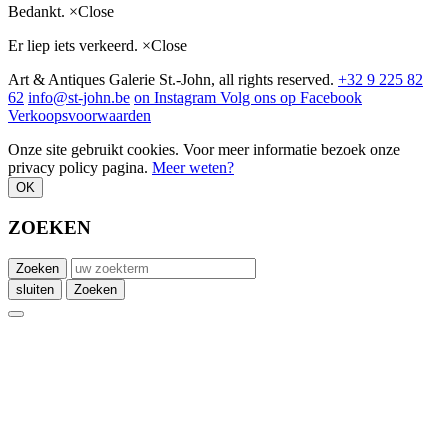
Bedankt.
×
Close
Er liep iets verkeerd.
×
Close
Art & Antiques Galerie St.-John, all rights reserved.
+32 9 225 82
62
info@st-john.be
on Instagram
Volg ons op Facebook
Verkoopsvoorwaarden
Onze site gebruikt cookies. Voor meer informatie bezoek onze
privacy policy pagina.
Meer weten?
OK
ZOEKEN
Zoeken
sluiten
Zoeken