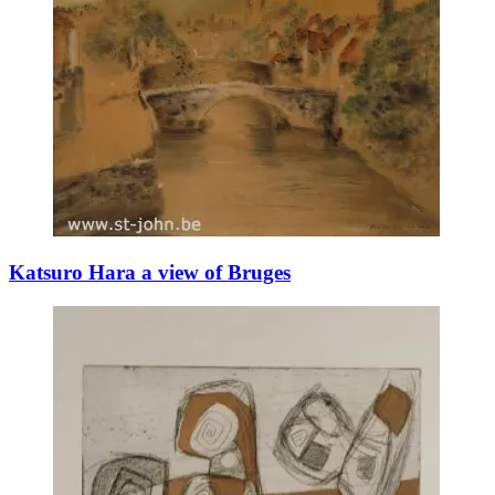
Katsuro Hara a view of Bruges