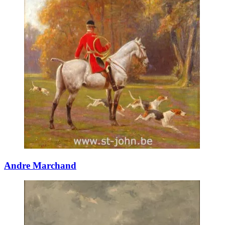
Andre Marchand