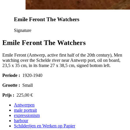
Emile Feront The Watchers
Signature
Emile Feront The Watchers
Emile Feront (Antwerp, active first half of the 20th century), Men
watching over the Schelde river near Antwerp port, oil on board,
23,5 x 35 cm, in its frame 27 x 38,5 cm, signed bottom left.
Periode :
1920-1940
Grootte :
Small
Prijs :
225,00 €
Antwerpen
male portrait
expressionism
harbour
Schilderijen en Werken op Papier