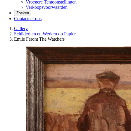
Vroegere Tentoonstellingen
Verkoopsvoorwaarden
Zoeken
Contacteer ons
Gallery
Schilderijen en Werken op Papier
Emile Feront The Watchers