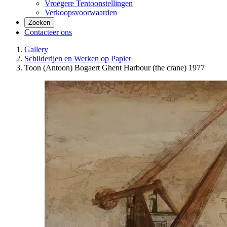
Vroegere Tentoonstellingen
Verkoopsvoorwaarden
Zoeken
Contacteer ons
Gallery
Schilderijen en Werken op Papier
Toon (Antoon) Bogaert Ghent Harbour (the crane) 1977