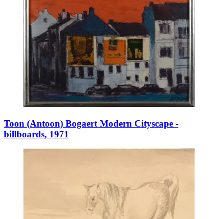
Toon (Antoon) Bogaert Modern Cityscape -
billboards, 1971