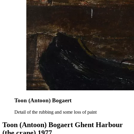
Toon (Antoon) Bogaert
Detail of the rubbing and some loss of paint
Toon (Antoon) Bogaert Ghent Harbour
(the crane) 1977