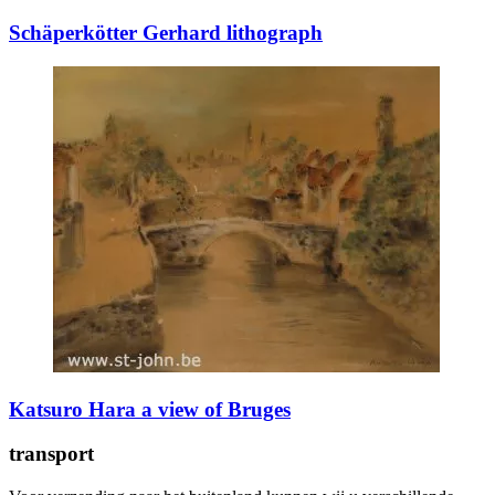
Schäperkötter Gerhard lithograph
Katsuro Hara a view of Bruges
transport