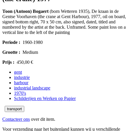
Toon (Antoon) Bogaert
(born Wetteren 1935), De kraan in de
Gentse Voorhaven (the crane at Gent Harbour), 1977, oil on board,
signed bottom right, 70 x 50 cm, also signed, dated, titled and
numbered by the artist at the back. Unframed. Some paint loss on a
vertical line to the left of the painting
Periode :
1960-1980
Grootte :
Medium
Prijs :
450,00 €
gent
industrie
harbour
industrial landscape
1970's
Schilderijen en Werken op Papier
transport
Contacteer ons
over dit item.
Voor verzending naar het buitenland kunnen wij u verschillende