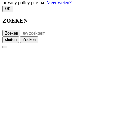
privacy policy pagina.
Meer weten?
OK
ZOEKEN
Zoeken
sluiten
Zoeken