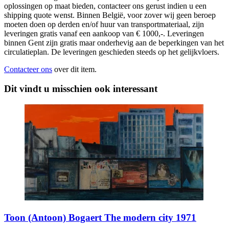
oplossingen op maat bieden, contacteer ons gerust indien u een
shipping quote wenst. Binnen België, voor zover wij geen beroep
moeten doen op derden en/of huur van transportmateriaal, zijn
leveringen gratis vanaf een aankoop van € 1000,-. Leveringen
binnen Gent zijn gratis maar onderhevig aan de beperkingen van het
circulatieplan. De leveringen geschieden steeds op het gelijkvloers.
Contacteer ons
over dit item.
Dit vindt u misschien ook interessant
Toon (Antoon) Bogaert The modern city 1971