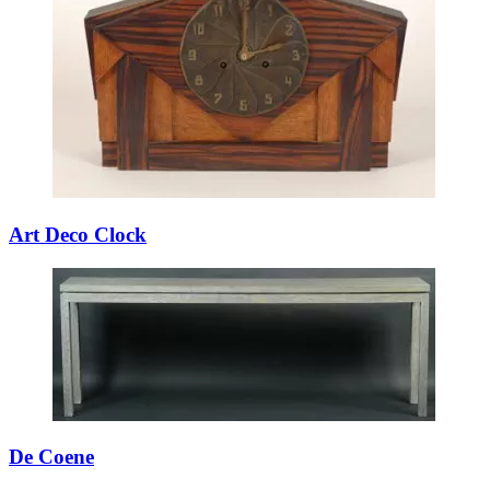
Art Deco Clock
De Coene