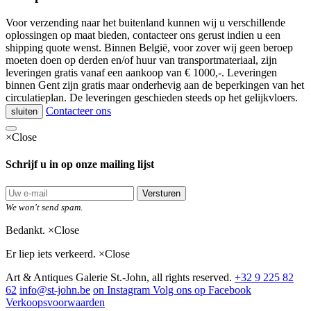
Voor verzending naar het buitenland kunnen wij u verschillende
oplossingen op maat bieden, contacteer ons gerust indien u een
shipping quote wenst. Binnen België, voor zover wij geen beroep
moeten doen op derden en/of huur van transportmateriaal, zijn
leveringen gratis vanaf een aankoop van € 1000,-. Leveringen
binnen Gent zijn gratis maar onderhevig aan de beperkingen van het
circulatieplan. De leveringen geschieden steeds op het gelijkvloers.
Contacteer ons
sluiten
×
Close
Schrijf u in op onze mailing lijst
Versturen
We won't send spam.
Bedankt.
×
Close
Er liep iets verkeerd.
×
Close
Art & Antiques Galerie St.-John, all rights reserved.
+32 9 225 82
62
info@st-john.be
on Instagram
Volg ons op Facebook
Verkoopsvoorwaarden