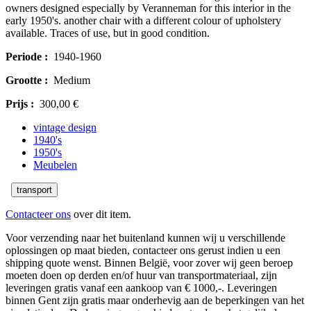
owners designed especially by Veranneman for this interior in the
early 1950's. another chair with a different colour of upholstery
available. Traces of use, but in good condition.
Periode :
1940-1960
Grootte :
Medium
Prijs :
300,00 €
vintage design
1940's
1950's
Meubelen
transport
Contacteer ons
over dit item.
Voor verzending naar het buitenland kunnen wij u verschillende
oplossingen op maat bieden, contacteer ons gerust indien u een
shipping quote wenst. Binnen België, voor zover wij geen beroep
moeten doen op derden en/of huur van transportmateriaal, zijn
leveringen gratis vanaf een aankoop van € 1000,-. Leveringen
binnen Gent zijn gratis maar onderhevig aan de beperkingen van het