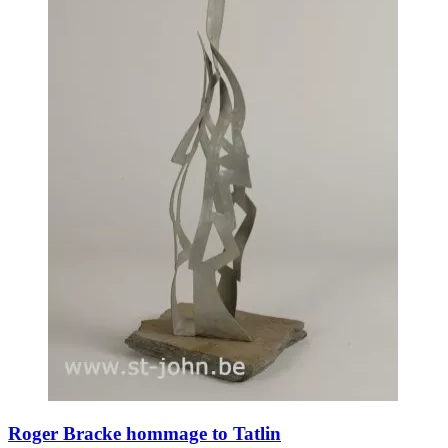
Roger Bracke hommage to Tatlin