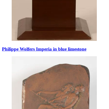
Philippe Wolfers Imperia in blue limestone