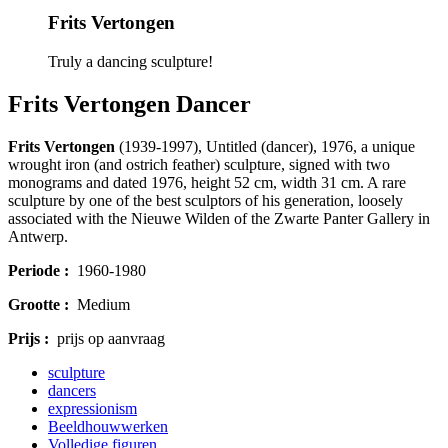
Frits Vertongen
Truly a dancing sculpture!
Frits Vertongen Dancer
Frits Vertongen
(1939-1997), Untitled (dancer), 1976, a unique
wrought iron (and ostrich feather) sculpture, signed with two
monograms and dated 1976, height 52 cm, width 31 cm. A rare
sculpture by one of the best sculptors of his generation, loosely
associated with the Nieuwe Wilden of the Zwarte Panter Gallery in
Antwerp.
Periode :
1960-1980
Grootte :
Medium
Prijs :
prijs op aanvraag
sculpture
dancers
expressionism
Beeldhouwwerken
Volledige figuren