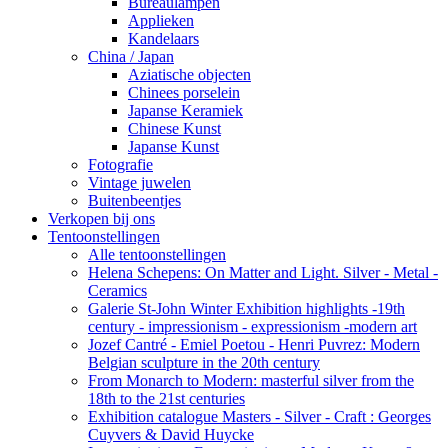
Bureaulampen
Applieken
Kandelaars
China / Japan
Aziatische objecten
Chinees porselein
Japanse Keramiek
Chinese Kunst
Japanse Kunst
Fotografie
Vintage juwelen
Buitenbeentjes
Verkopen bij ons
Tentoonstellingen
Alle tentoonstellingen
Helena Schepens: On Matter and Light. Silver - Metal -
Ceramics
Galerie St-John Winter Exhibition highlights -19th
century - impressionism - expressionism -modern art
Jozef Cantré - Emiel Poetou - Henri Puvrez: Modern
Belgian sculpture in the 20th century
From Monarch to Modern: masterful silver from the
18th to the 21st centuries
Exhibition catalogue Masters - Silver - Craft : Georges
Cuyvers & David Huycke