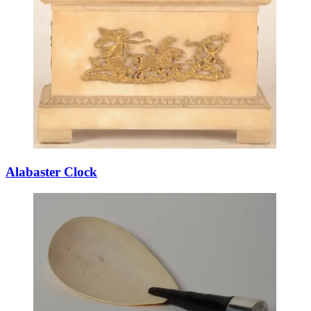
Alabaster Clock