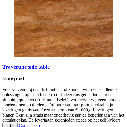
Travertine side table
transport
Voor verzending naar het buitenland kunnen wij u verschillende
oplossingen op maat bieden, contacteer ons gerust indien u een
shipping quote wenst. Binnen België, voor zover wij geen beroep
moeten doen op derden en/of huur van transportmateriaal, zijn
leveringen gratis vanaf een aankoop van € 1000,-. Leveringen
binnen Gent zijn gratis maar onderhevig aan de beperkingen van het
circulatieplan. De leveringen geschieden steeds op het gelijkvloers.
Contacteer ons
sluiten