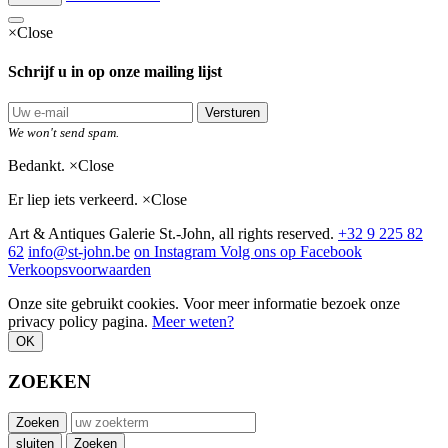
×
Close
Schrijf u in op onze mailing lijst
Versturen
We won't send spam.
Bedankt.
×
Close
Er liep iets verkeerd.
×
Close
Art & Antiques Galerie St.-John, all rights reserved.
+32 9 225 82
62
info@st-john.be
on Instagram
Volg ons op Facebook
Verkoopsvoorwaarden
Onze site gebruikt cookies. Voor meer informatie bezoek onze
privacy policy pagina.
Meer weten?
OK
ZOEKEN
Zoeken
sluiten
Zoeken