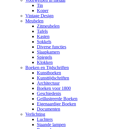
Voorwerpen in metaal
Tin
Koper
Vintage Design
Meubelen
Zitmeubelen
Tafels
Kasten
Sokkels
Diverse functies
Slaapkamers
Spiegels
Klokken
Boeken en Tijdschriften
Kunstboeken
Kunsttijdschriften
Architectuur
Boeken voor 1800
Geschiedenis
Geillustreerde Boeken
Eigenaardige Boeken
Documenten
Verlichting
Luchters
Staande lampen