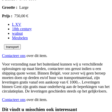
Grootte :
Large
Prijs :
750,00 €
L XV
18th century
walnut
Meubelen
transport
Contacteer ons
over dit item.
Voor verzending naar het buitenland kunnen wij u verschillende
oplossingen op maat bieden, contacteer ons gerust indien u een
shipping quote wenst. Binnen België, voor zover wij geen beroep
moeten doen op derden en/of huur van transportmateriaal, zijn
leveringen gratis vanaf een aankoop van € 1000,-. Leveringen
binnen Gent zijn gratis maar onderhevig aan de beperkingen van het
circulatieplan. De leveringen geschieden steeds op het gelijkvloers.
Contacteer ons
over dit item.
Dit vindt u misschien ook interessant