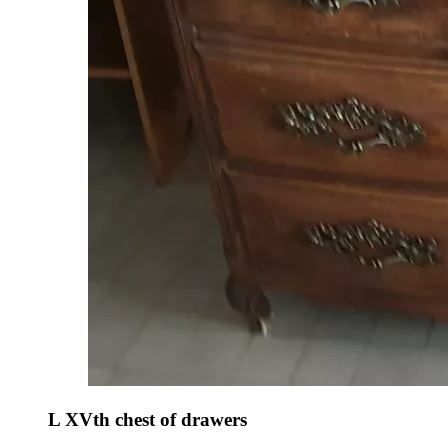
L XVth chest of drawers