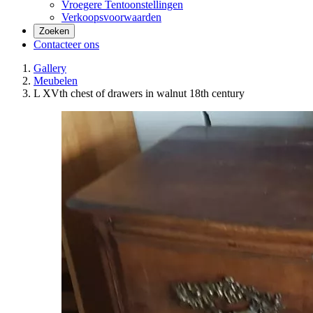
Vroegere Tentoonstellingen
Verkoopsvoorwaarden
Zoeken
Contacteer ons
Gallery
Meubelen
L XVth chest of drawers in walnut 18th century