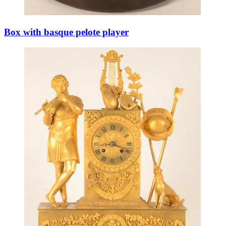
Box with basque pelote player