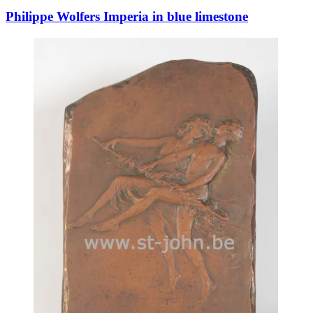
Philippe Wolfers Imperia in blue limestone