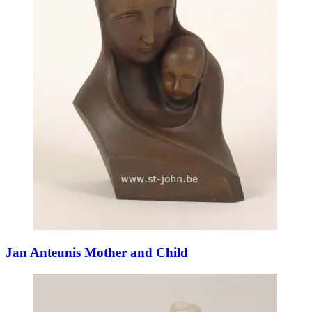
Jan Anteunis Mother and Child