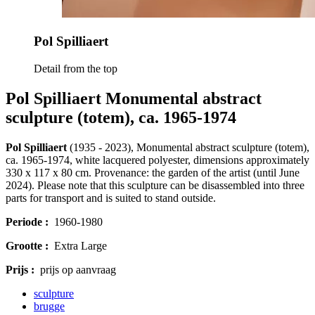
Pol Spilliaert
Detail from the top
Pol Spilliaert Monumental abstract
sculpture (totem), ca. 1965-1974
Pol Spilliaert
(1935 - 2023), Monumental abstract sculpture (totem),
ca. 1965-1974, white lacquered polyester, dimensions approximately
330 x 117 x 80 cm. P
rovenance: the garden of the artist (until June
2024).
Please note that this sculpture can be disassembled into three
parts for transport and is suited to stand outside.
Periode :
1960-1980
Grootte :
Extra Large
Prijs :
prijs op aanvraag
sculpture
brugge