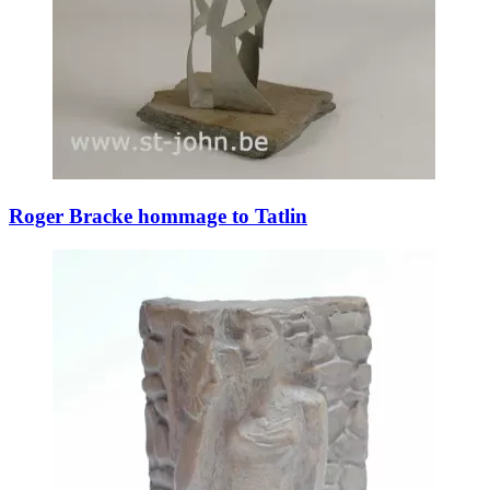
Roger Bracke hommage to Tatlin