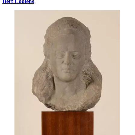
Bert Coolens